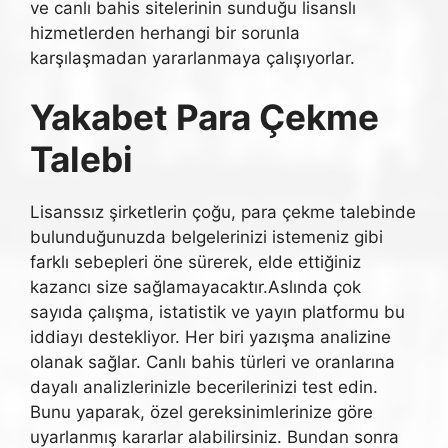
ve canlı bahis sitelerinin sunduğu lisanslı
hizmetlerden herhangi bir sorunla
karşılaşmadan yararlanmaya çalışıyorlar.
Yakabet Para Çekme
Talebi
Lisanssız şirketlerin çoğu, para çekme talebinde
bulunduğunuzda belgelerinizi istemeniz gibi
farklı sebepleri öne sürerek, elde ettiğiniz
kazancı size sağlamayacaktır.Aslında çok
sayıda çalışma, istatistik ve yayın platformu bu
iddiayı destekliyor. Her biri yazışma analizine
olanak sağlar. Canlı bahis türleri ve oranlarına
dayalı analizlerinizle becerilerinizi test edin.
Bunu yaparak, özel gereksinimlerinize göre
uyarlanmış kararlar alabilirsiniz. Bundan sonra