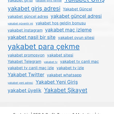
yakabet girisi
yakabet giris twitter
yakabet giriş adresi
Yakabet Güncel
yakabet güncel adresi
yakabet güncel adres
yakabet hoş geldin bonusu
yakabet güvenlir mi
yakabet maç izleme
yakabet instagram
yakabet nasil bir site
yakabet oyun sitesi
yakabet para çekme
yakabet promosyon
yakabet sitesi
Yakabet Telegram
yakabet tv canli maç
yakabet tv
yakabet tv canli maç izle
yakabet tv izle
Yakabet Twitter
yakabet whatsapp
Yakabet Yeni Giriş
yakabet yeni adresi
Yakabet Şikayet
yakabet üyelik