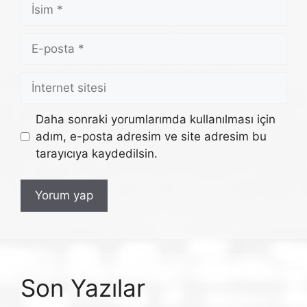
İsim
E-
posta
İnternet
sitesi
Daha sonraki yorumlarımda kullanılması için
adım, e-posta adresim ve site adresim bu
tarayıcıya kaydedilsin.
Son Yazılar