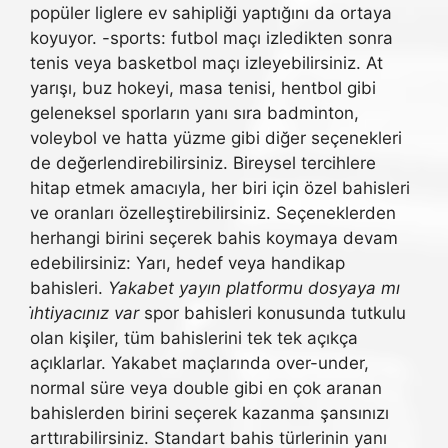
popüler liglere ev sahipliği yaptığını da ortaya
koyuyor. -sports: futbol maçı izledikten sonra
tenis veya basketbol maçı izleyebilirsiniz. At
yarışı, buz hokeyi, masa tenisi, hentbol gibi
geleneksel sporların yanı sıra badminton,
voleybol ve hatta yüzme gibi diğer seçenekleri
de değerlendirebilirsiniz. Bireysel tercihlere
hitap etmek amacıyla, her biri için özel bahisleri
ve oranları özelleştirebilirsiniz. Seçeneklerden
herhangi birini seçerek bahis koymaya devam
edebilirsiniz: Yarı, hedef veya handikap
bahisleri.
Yakabet yayın platformu dosyaya mı
i̇htiyacınız var
spor bahisleri konusunda tutkulu
olan kişiler, tüm bahislerini tek tek açıkça
açıklarlar. Yakabet maçlarında over-under,
normal süre veya double gibi en çok aranan
bahislerden birini seçerek kazanma şansınızı
arttırabilirsiniz. Standart bahis türlerinin yanı