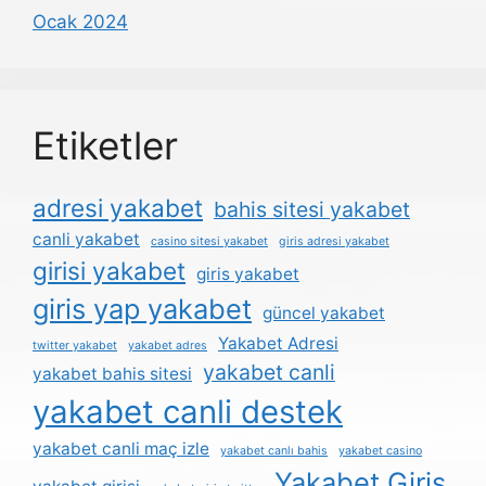
Ocak 2024
Etiketler
adresi yakabet
bahis sitesi yakabet
canli yakabet
casino sitesi yakabet
giris adresi yakabet
girisi yakabet
giris yakabet
giris yap yakabet
güncel yakabet
Yakabet Adresi
twitter yakabet
yakabet adres
yakabet canli
yakabet bahis sitesi
yakabet canli destek
yakabet canli maç izle
yakabet canlı bahis
yakabet casino
Yakabet Giriş