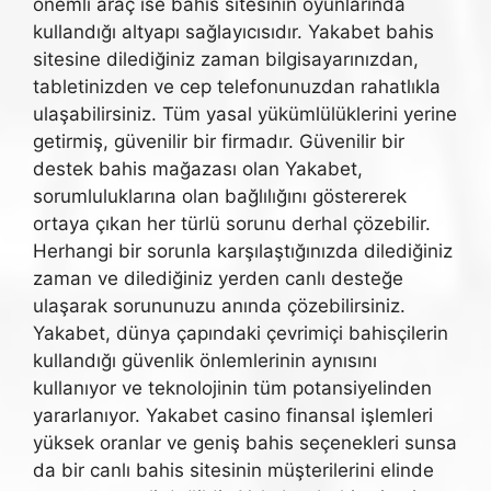
önemli araç ise bahis sitesinin oyunlarında
kullandığı altyapı sağlayıcısıdır. Yakabet bahis
sitesine dilediğiniz zaman bilgisayarınızdan,
tabletinizden ve cep telefonunuzdan rahatlıkla
ulaşabilirsiniz. Tüm yasal yükümlülüklerini yerine
getirmiş, güvenilir bir firmadır. Güvenilir bir
destek bahis mağazası olan Yakabet,
sorumluluklarına olan bağlılığını göstererek
ortaya çıkan her türlü sorunu derhal çözebilir.
Herhangi bir sorunla karşılaştığınızda dilediğiniz
zaman ve dilediğiniz yerden canlı desteğe
ulaşarak sorununuzu anında çözebilirsiniz.
Yakabet, dünya çapındaki çevrimiçi bahisçilerin
kullandığı güvenlik önlemlerinin aynısını
kullanıyor ve teknolojinin tüm potansiyelinden
yararlanıyor. Yakabet casino finansal işlemleri
yüksek oranlar ve geniş bahis seçenekleri sunsa
da bir canlı bahis sitesinin müşterilerini elinde