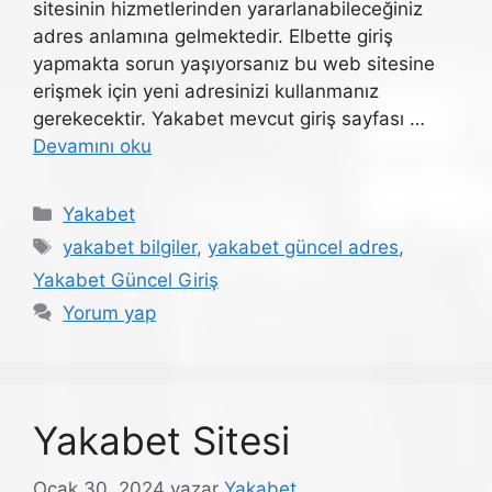
sitesinin hizmetlerinden yararlanabileceğiniz
adres anlamına gelmektedir. Elbette giriş
yapmakta sorun yaşıyorsanız bu web sitesine
erişmek için yeni adresinizi kullanmanız
gerekecektir. Yakabet mevcut giriş sayfası …
Devamını oku
Kategoriler
Yakabet
Etiketler
yakabet bilgiler
,
yakabet güncel adres
,
Yakabet Güncel Giriş
Yorum yap
Yakabet Sitesi
Ocak 30, 2024
yazar
Yakabet