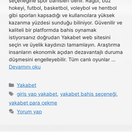
seçeneğine spor bahisleri denir. Ragbi, buz
hokeyi, futbol, ​​basketbol, ​​voleybol ve hentbol
gibi sporları kapsadığı ve kullanıcılara yüksek
kazanma yüzdesi sunduğu biliniyor. Güvenilir ve
kaliteli bir platformda bahis oynamak
istiyorsanız doğrudan Yakabet web sitesini
seçin ve üyelik kaydınızı tamamlayın. Araştırma
insanların ekonomik açıdan dezavantajlı duruma
düşmesini engelleyebilir. Tüm canlı oyunlar …
Devamını oku
Kategoriler
Yakabet
Etiketler
giris yap yakabet
,
yakabet bahis seçeneği
,
yakabet para çekme
Yorum yap