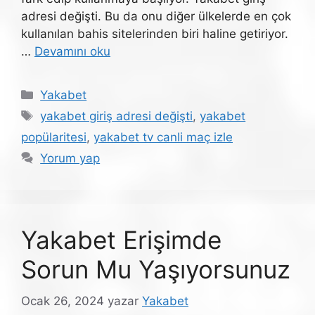
adresi değişti. Bu da onu diğer ülkelerde en çok
kullanılan bahis sitelerinden biri haline getiriyor.
…
Devamını oku
Kategoriler
Yakabet
Etiketler
yakabet giriş adresi değişti
,
yakabet
popülaritesi
,
yakabet tv canli maç izle
Yorum yap
Yakabet Erişimde
Sorun Mu Yaşıyorsunuz
Ocak 26, 2024
yazar
Yakabet