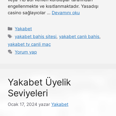
engellenmekte ve kısıtlanmaktadır. Yasadışı
casino sağlayıcılar …
Devamını oku
Kategoriler
Yakabet
Etiketler
yakabet bahis sitesi
,
yakabet canlı bahis
,
yakabet tv canli maç
Yorum yap
Yakabet Üyelik
Seviyeleri
Ocak 17, 2024
yazar
Yakabet