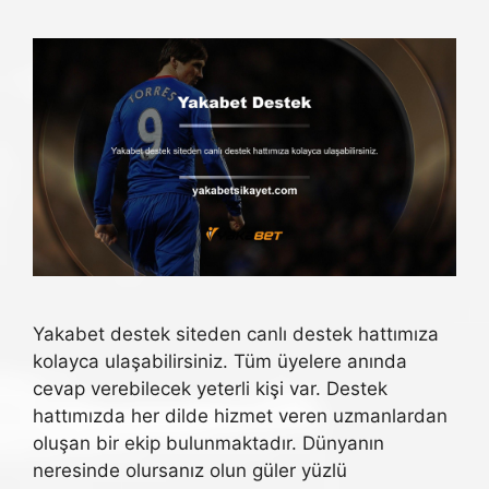
Yakabet destek siteden canlı destek hattımıza
kolayca ulaşabilirsiniz. Tüm üyelere anında
cevap verebilecek yeterli kişi var. Destek
hattımızda her dilde hizmet veren uzmanlardan
oluşan bir ekip bulunmaktadır. Dünyanın
neresinde olursanız olun güler yüzlü