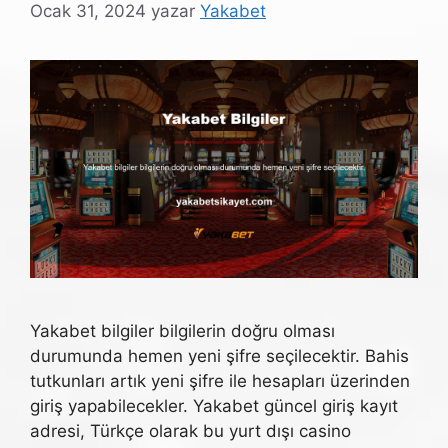
Ocak 31, 2024
yazar
Yakabet
Yakabet bilgiler bilgilerin doğru olması
durumunda hemen yeni şifre seçilecektir. Bahis
tutkunları artık yeni şifre ile hesapları üzerinden
giriş yapabilecekler. Yakabet güncel giriş kayıt
adresi, Türkçe olarak bu yurt dışı casino