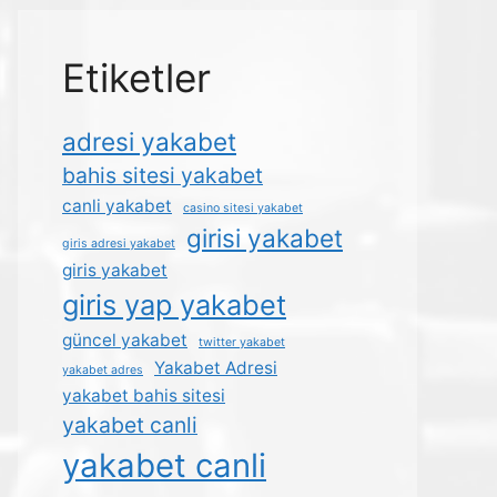
Etiketler
adresi yakabet
bahis sitesi yakabet
canli yakabet
casino sitesi yakabet
girisi yakabet
giris adresi yakabet
giris yakabet
giris yap yakabet
güncel yakabet
twitter yakabet
Yakabet Adresi
yakabet adres
yakabet bahis sitesi
yakabet canli
yakabet canli