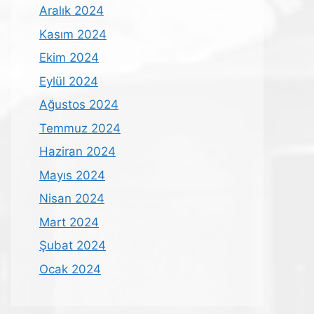
Aralık 2024
Kasım 2024
Ekim 2024
Eylül 2024
Ağustos 2024
Temmuz 2024
Haziran 2024
Mayıs 2024
Nisan 2024
Mart 2024
Şubat 2024
Ocak 2024