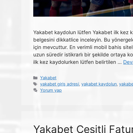
Yakabet kaydolun lütfen Yakabet ilk kez k
belgesini dikkatlice inceleyin. Bu yönergel
için mevcuttur. En verimli mobil bahis sitel
uzun süredir istikrarlı bir şekilde ortaya 
ilk kez kaydolurken lütfen belirtilen …
Dev
Kategoriler
Yakabet
Etiketler
yakabet giriş adresi
,
yakabet kaydolun
,
yakabet
Yorum yap
Yakabet Çeşitli Fatu