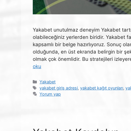
Yakabet unutulmaz deneyim Yakabet tart
olabileceğiniz yerlerden biridir. Yakabet f
kapsamlı bir belge hazırlıyoruz. Sonuç olar
olduğunda, en üst ekranda belirgin bir şe
olmak çok önemlidir. Bu stratejileri izleye
oku
Kategoriler
Yakabet
Etiketler
yakabet giriş adresi
,
yakabet kağıt oyunları
,
ya
Yorum yap