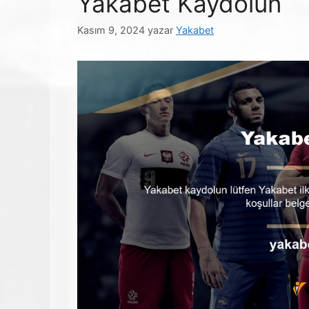
Yakabet Kaydolun
Kasım 9, 2024
yazar
Yakabet