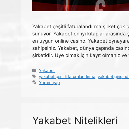
Yakabet çeşitli faturalandırma şirket çok 
sunuyor. Yakabet en iyi kitaplar arasında ş
en uygun online casino. Yakabet oynayar
sahipsiniz. Yakabet, dünya çapında casino
şirketidir. Üye olmak için kayıt olmanız v
Kategoriler
Yakabet
Etiketler
yakabet çeşitli faturalandırma
,
yakabet giriş ad
Yorum yap
Yakabet Nitelikleri