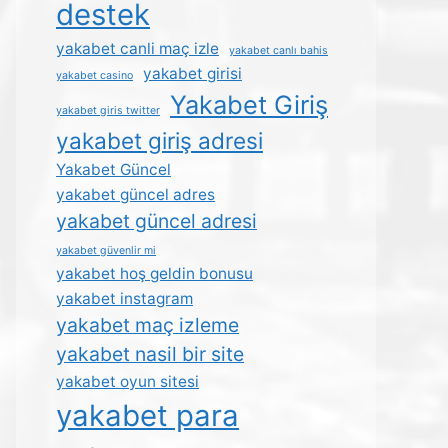
destek
yakabet canli maç izle
yakabet canlı bahis
yakabet girisi
yakabet casino
Yakabet Giriş
yakabet giris twitter
yakabet giriş adresi
Yakabet Güncel
yakabet güncel adres
yakabet güncel adresi
yakabet güvenlir mi
yakabet hoş geldin bonusu
yakabet instagram
yakabet maç izleme
yakabet nasil bir site
yakabet oyun sitesi
yakabet para