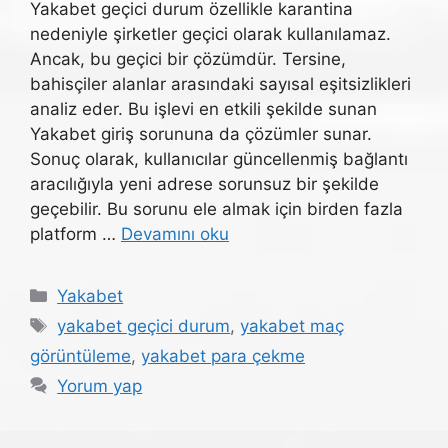
Yakabet geçici durum özellikle karantina
nedeniyle şirketler geçici olarak kullanılamaz.
Ancak, bu geçici bir çözümdür. Tersine,
bahisçiler alanlar arasındaki sayısal eşitsizlikleri
analiz eder. Bu işlevi en etkili şekilde sunan
Yakabet giriş sorununa da çözümler sunar.
Sonuç olarak, kullanıcılar güncellenmiş bağlantı
aracılığıyla yeni adrese sorunsuz bir şekilde
geçebilir. Bu sorunu ele almak için birden fazla
platform …
Devamını oku
Kategoriler
Yakabet
Etiketler
yakabet geçici durum
,
yakabet maç
görüntüleme
,
yakabet para çekme
Yorum yap