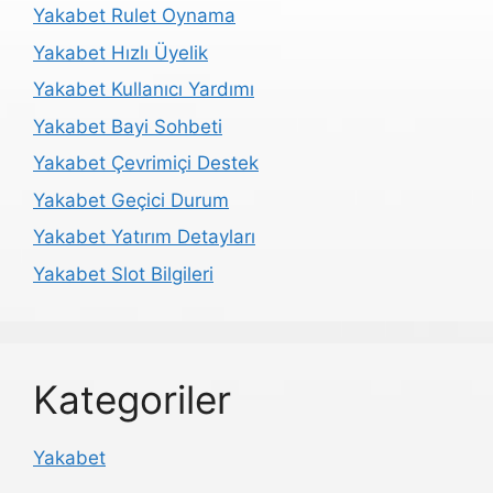
Yakabet Rulet Oynama
Yakabet Hızlı Üyelik
Yakabet Kullanıcı Yardımı
Yakabet Bayi Sohbeti
Yakabet Çevrimiçi Destek
Yakabet Geçici Durum
Yakabet Yatırım Detayları
Yakabet Slot Bilgileri
Kategoriler
Yakabet