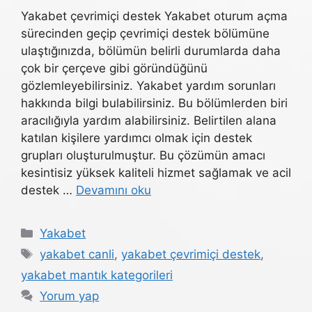
Yakabet çevrimiçi destek Yakabet oturum açma
sürecinden geçip çevrimiçi destek bölümüne
ulaştığınızda, bölümün belirli durumlarda daha
çok bir çerçeve gibi göründüğünü
gözlemleyebilirsiniz. Yakabet yardım sorunları
hakkında bilgi bulabilirsiniz. Bu bölümlerden biri
aracılığıyla yardım alabilirsiniz. Belirtilen alana
katılan kişilere yardımcı olmak için destek
grupları oluşturulmuştur. Bu çözümün amacı
kesintisiz yüksek kaliteli hizmet sağlamak ve acil
destek …
Devamını oku
Kategoriler
Yakabet
Etiketler
yakabet canli
,
yakabet çevrimiçi destek
,
yakabet mantık kategorileri
Yorum yap