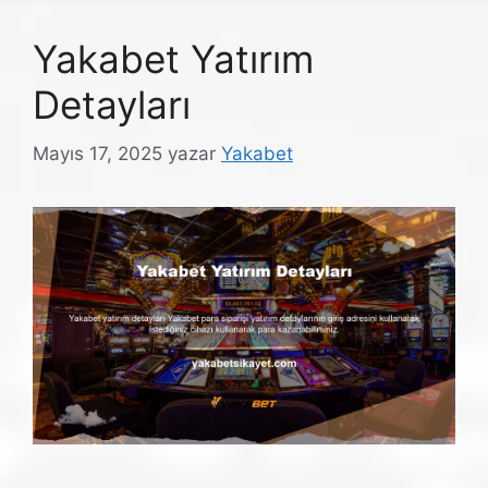
Yakabet Yatırım
Detayları
Mayıs 17, 2025
yazar
Yakabet