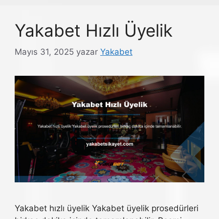
Yakabet Hızlı Üyelik
Mayıs 31, 2025
yazar
Yakabet
Yakabet hızlı üyelik Yakabet üyelik prosedürleri