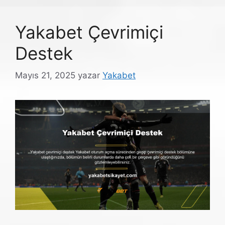
Yakabet Çevrimiçi
Destek
Mayıs 21, 2025
yazar
Yakabet