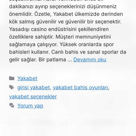
dakikanızı ayırıp seçeneklerinizi düşünmeniz
önemlidir. Özetle, Yakabet ülkemizde derinden
kök salmış güvenilir ve güvenilir bir seçenektir.
Yasadışı casino endüstrisini şekillendiren
özelliklere sahiptir. Müşteri memnuniyetini
sağlamaya çalışıyor. Yüksek oranlarda spor
bahisleri kullanır. Canlı bahis ve sanal sporlar da
gelir sağlar. Bir patlama …
Devamını oku
Kategoriler
Yakabet
Etiketler
girisi yakabet
,
yakabet bahis oyunları
,
yakabet seçenekler
Yorum yap