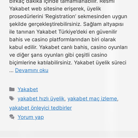
birkaç dakika içinde tamamlanabilir. Resmi
Yakabet web sitesine erişerek, üyelik
prosedürlerini ‘Registration’ sekmesinden uygun
şekilde gerçekleştirebilirsiniz. Sağlam altyapısı
ile tanınan Yakabet Türkiye’deki en güvenilir
bahis ve casino platformlarından biri olarak
kabul edilir. Yakabet canlı bahis, casino oyunları
ve diğer şans oyunları gibi çeşitli casino
biçimlerine katılabilirsiniz. Yakabet üyelik süreci
…
Devamını oku
Kategoriler
Yakabet
Etiketler
yakabet hızlı üyelik
,
yakabet maç izleme
,
yakabet önleyici tedbirler
Yorum yap