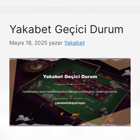
Yakabet Geçici Durum
Mayıs 18, 2025
yazar
Yakabet