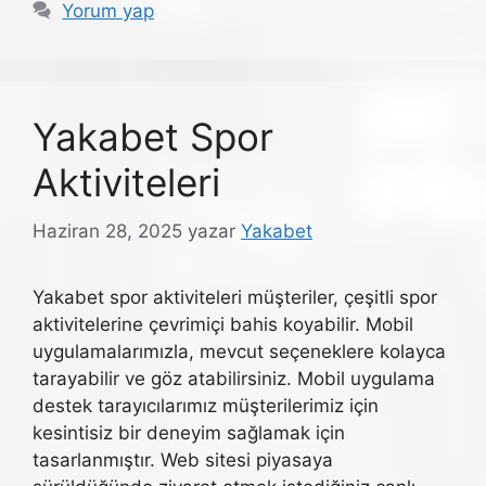
Yorum yap
Yakabet Spor
Aktiviteleri
Haziran 28, 2025
yazar
Yakabet
Yakabet spor aktiviteleri müşteriler, çeşitli spor
aktivitelerine çevrimiçi bahis koyabilir. Mobil
uygulamalarımızla, mevcut seçeneklere kolayca
tarayabilir ve göz atabilirsiniz. Mobil uygulama
destek tarayıcılarımız müşterilerimiz için
kesintisiz bir deneyim sağlamak için
tasarlanmıştır. Web sitesi piyasaya