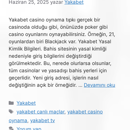
Haziran 25, 2025
yazar
Yakabet
Yakabet casino oynama tıpkı gerçek bir
casinoda olduğu gibi, önünüzde poker gibi
casino oyunlarını oynayabilirsiniz. Örneğin, 21,
oyunlardan biri Blackjack var. Yakabet Yasal
Kimlik Bilgileri. Bahis sitesinin yasal kimliği
nedeniyle giriş bilgilerini değiştirdiği
görülmektedir. Bu, nerede olurlarsa olsunlar,
tüm casinolar ve yasadışı bahis yerleri için
geçerlidir. Yeni giriş adresi, işlerin nasıl
değiştiğinin açık bir örneğidir. …
Devamını oku
Kategoriler
Yakabet
Etiketler
yakabet canlı maçlar
,
yakabet casino
oynama
,
yakabet tv
Yorum yap