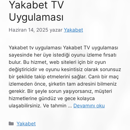
Yakabet TV
Uygulaması
Haziran 14, 2025
yazar
Yakabet
Yakabet tv uygulaması Yakabet TV uygulaması
sayesinde her üye istediği oyunu izleme fırsatı
bulur. Bu hizmet, web siteleri için bir oyun
değiştiricidir ve oyunu kesintisiz olarak sorunsuz
bir şekilde takip etmelerini sağlar. Canlı bir maç
izlemeden önce, şirketin tam adresini bilmeniz
gerekir. Bir şeyle sorun yaşıyorsanız, müşteri
hizmetlerine gündüz ve gece kolayca
ulaşabilirsiniz. Ve tahmin …
Devamını oku
Kategoriler
Yakabet