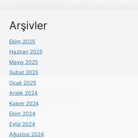
Arşivler
Ekim 2025
Haziran 2025
Mayıs 2025
Şubat 2025
Ocak 2025
Aralık 2024
Kasım 2024
Ekim 2024
Eylül 2024
Ağustos 2024