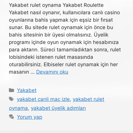
Yakabet rulet oynama Yakabet Roulette
Yakabet nasıl oynanır, kullanıcılara canlı casino
oyunlarına bahis yapmak için eşsiz bir fırsat
sunar. Bu sitede rulet oynamak için önce bu
bahis sitesinin bir üyesi olmalısınız. Üyelik
programı içinde oyun oynamak için hesabınıza
para aktarın. Süreci tamamladıktan sonra, rulet
lobisindeki istenen rulet masasında
oturabilirsiniz. Elbiseler rulet oynamak için her
masanın …
Devamını oku
Kategoriler
Yakabet
Etiketler
yakabet canli maç izle
,
yakabet rulet
oynama
,
yakabet üyelik adımları
Yorum yap