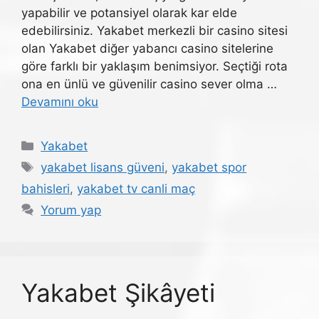
yapabilir ve potansiyel olarak kar elde
edebilirsiniz. Yakabet merkezli bir casino sitesi
olan Yakabet diğer yabancı casino sitelerine
göre farklı bir yaklaşım benimsiyor. Seçtiği rota
ona en ünlü ve güvenilir casino sever olma …
Devamını oku
Kategoriler
Yakabet
Etiketler
yakabet lisans güveni
,
yakabet spor
bahisleri
,
yakabet tv canli maç
Yorum yap
Yakabet Şikâyeti