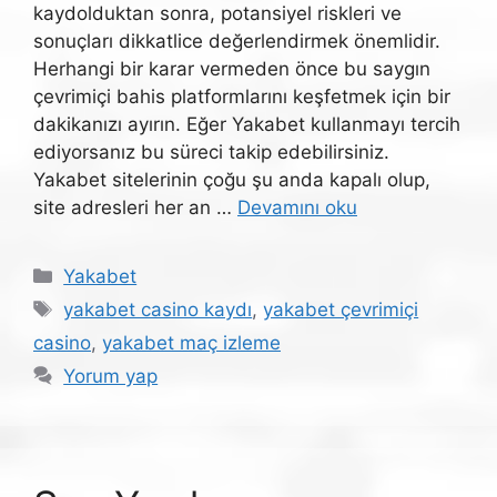
kaydolduktan sonra, potansiyel riskleri ve
sonuçları dikkatlice değerlendirmek önemlidir.
Herhangi bir karar vermeden önce bu saygın
çevrimiçi bahis platformlarını keşfetmek için bir
dakikanızı ayırın. Eğer Yakabet kullanmayı tercih
ediyorsanız bu süreci takip edebilirsiniz.
Yakabet sitelerinin çoğu şu anda kapalı olup,
site adresleri her an …
Devamını oku
Kategoriler
Yakabet
Etiketler
yakabet casino kaydı
,
yakabet çevrimiçi
casino
,
yakabet maç izleme
Yorum yap