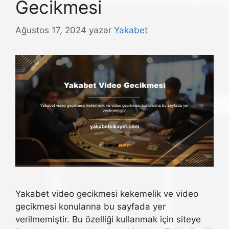
Gecikmesi
Ağustos 17, 2024
yazar
Yakabet
Yakabet video gecikmesi kekemelik ve video
gecikmesi konularına bu sayfada yer
verilmemiştir. Bu özelliği kullanmak için siteye