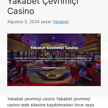
Yakabet Çevrimiçi
Casino
Ağustos 3, 2024
yazar
Yakabet
Yakabet çevrimiçi casino Yakabet çevrimiçi
casino web sitesine kaydolmadan önce veya