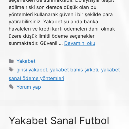
edilme riski son derece düşük olan bu
yöntemleri kullanarak güvenli bir şekilde para
yatırabilirsiniz. Yakabet şu anda banka
havaleleri ve kredi kartı ödemeleri dahil olmak
üzere düşük limitli ödeme seçenekleri
sunmaktadır. Güvenli …
Devamını oku
Kategoriler
Yakabet
Etiketler
girisi yakabet
,
yakabet bahis şirketi
,
yakabet
sanal ödeme yöntemleri
Yorum yap
Yakabet Sanal Futbol