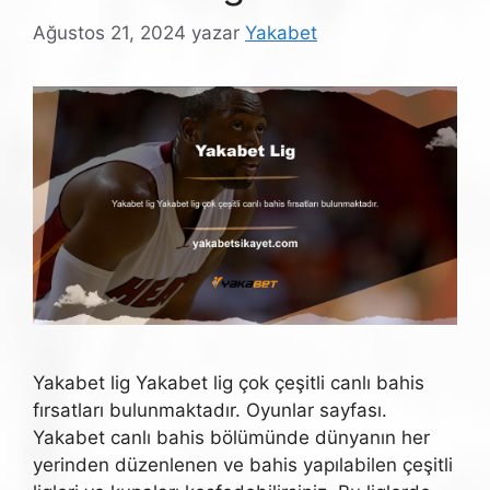
Ağustos 21, 2024
yazar
Yakabet
Yakabet lig Yakabet lig çok çeşitli canlı bahis
fırsatları bulunmaktadır. Oyunlar sayfası.
Yakabet canlı bahis bölümünde dünyanın her
yerinden düzenlenen ve bahis yapılabilen çeşitli