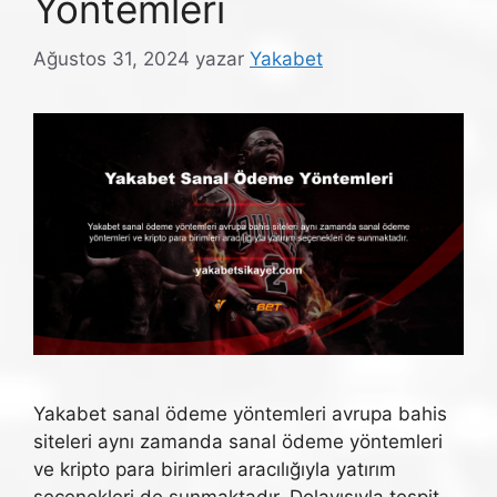
Yöntemleri
Ağustos 31, 2024
yazar
Yakabet
Yakabet sanal ödeme yöntemleri avrupa bahis
siteleri aynı zamanda sanal ödeme yöntemleri
ve kripto para birimleri aracılığıyla yatırım
seçenekleri de sunmaktadır. Dolayısıyla tespit