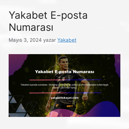
Yakabet E-posta
Numarası
Mayıs 3, 2024
yazar
Yakabet