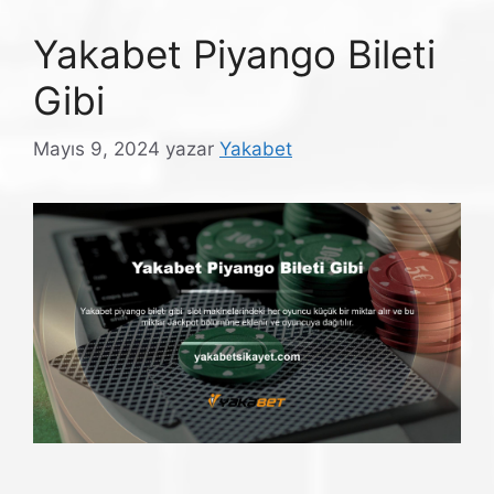
Yakabet Piyango Bileti
Gibi
Mayıs 9, 2024
yazar
Yakabet