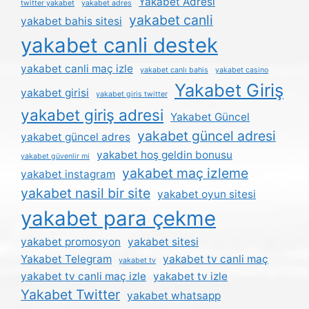
Yakabet Adresi
twitter yakabet
yakabet adres
yakabet canli
yakabet bahis sitesi
yakabet canli destek
yakabet canli maç izle
yakabet canlı bahis
yakabet casino
Yakabet Giriş
yakabet girisi
yakabet giris twitter
yakabet giriş adresi
Yakabet Güncel
yakabet güncel adresi
yakabet güncel adres
yakabet hoş geldin bonusu
yakabet güvenlir mi
yakabet maç izleme
yakabet instagram
yakabet nasil bir site
yakabet oyun sitesi
yakabet para çekme
yakabet promosyon
yakabet sitesi
Yakabet Telegram
yakabet tv canli maç
yakabet tv
yakabet tv canli maç izle
yakabet tv izle
Yakabet Twitter
yakabet whatsapp