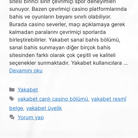
sitesi birinci sınıf çevrimiçi spor deneyimleri
sunuyor. Bazen çevrimiçi casino platformlarında
bahis ve oyunların beyanı sınırlı olabiliyor.
Burada casino severler, maçı açıklamaya gerek
kalmadan paralarını çevrimiçi sporlarda
birleştirebilirler. Yakabet sanal bahis bölümü,
sanal bahis sunmayan diğer birçok bahis
sitesinden farklı olarak çok çeşitli ve kaliteli
seçenekler sunmaktadır. Yakabet kullanıcılara …
Devamını oku
Kategoriler
Yakabet
Etiketler
yakabet canlı casino bölümü
,
yakabet resmî
belge
,
yakabet üyelik
Yorum yap