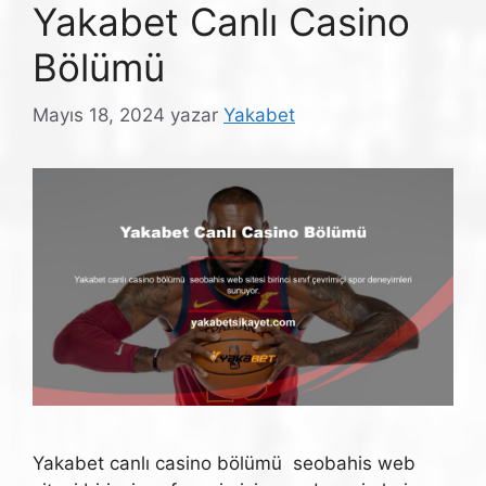
Yakabet Canlı Casino
Bölümü
Mayıs 18, 2024
yazar
Yakabet
Yakabet canlı casino bölümü seobahis web