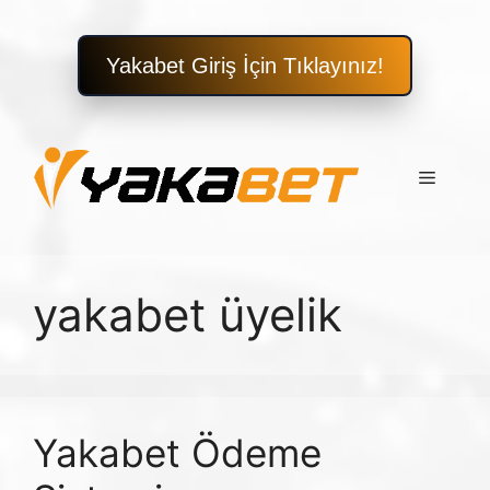
Yakabet Giriş İçin Tıklayınız!
İçeriğe
atla
Menü
yakabet üyelik
Yakabet Ödeme