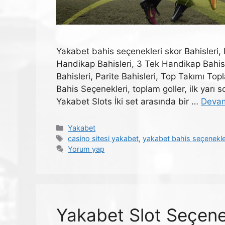
Yakabet bahis seçenekleri skor Bahisleri, H
Handikap Bahisleri, 3 Tek Handikap Bahis
Bahisleri, Parite Bahisleri, Top Takımı Top
Bahis Seçenekleri, toplam goller, ilk yarı so
Yakabet Slots İki set arasında bir …
Devam
Kategoriler
Yakabet
Etiketler
casino sitesi yakabet
,
yakabet bahis seçenekle
Yorum yap
Yakabet Slot Seçene