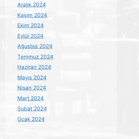
Aralık 2024
Kasım 2024
Ekim 2024
Eylül 2024
Ağustos 2024
Temmuz 2024
Haziran 2024
Mayıs 2024
Nisan 2024
Mart 2024
Şubat 2024
Ocak 2024