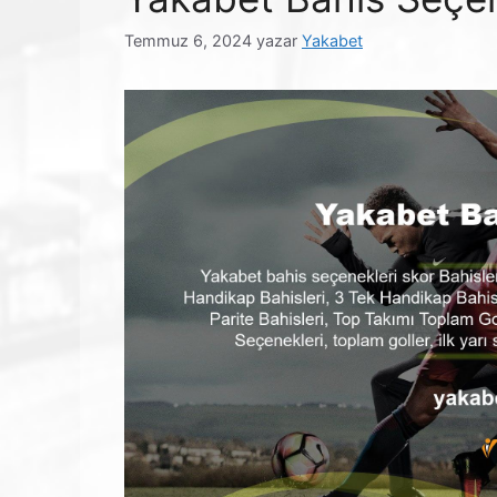
Temmuz 6, 2024
yazar
Yakabet