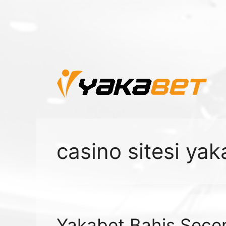
İçeriğe
atla
casino sitesi yak
Yakabet Bahis Seçen