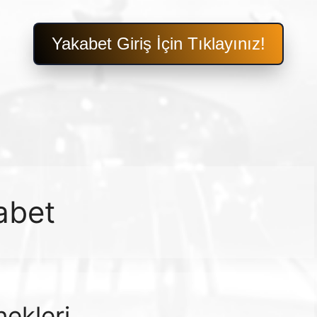
Yakabet Giriş İçin Tıklayınız!
abet
ekleri