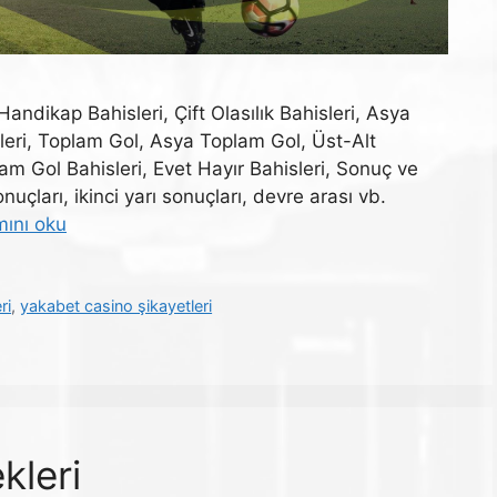
andikap Bahisleri, Çift Olasılık Bahisleri, Asya
leri, Toplam Gol, Asya Toplam Gol, Üst-Alt
lam Gol Bahisleri, Evet Hayır Bahisleri, Sonuç ve
nuçları, ikinci yarı sonuçları, devre arası vb.
ını oku
ri
,
yakabet casino şikayetleri
kleri