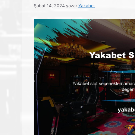
Şubat 14, 2024
yazar
Yakabet