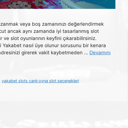
kazanmak veya boş zamanınızı değerlendirmek
vcut ancak aynı zamanda iyi tasarlanmış slot
r ve slot oyunlarının keyfini çıkarabilirsiniz.
i Yakabet nasıl üye olunur sorusunu bir kenara
adresinizi girerek vakit kaybetmeden …
Devamını
,
yakabet slots canlı oyna slot seçenekleri