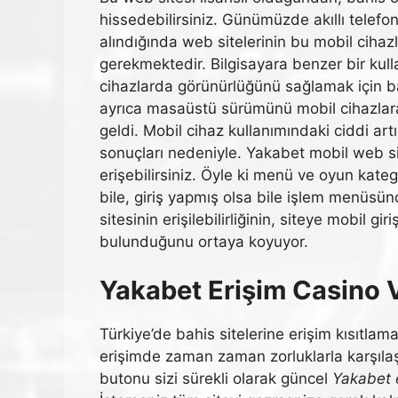
hissedebilirsiniz. Günümüzde akıllı telefo
alındığında web sitelerinin bu mobil cihazl
gerekmektedir. Bilgisayara benzer bir kul
cihazlarda görünürlüğünü sağlamak için ba
ayrıca masaüstü sürümünü mobil cihazlara 
geldi. Mobil cihaz kullanımındaki ciddi art
sonuçları nedeniyle. Yakabet mobil web site
erişebilirsiniz. Öyle ki menü ve oyun kate
bile, giriş yapmış olsa bile işlem menüsün
sitesinin erişilebilirliğinin, siteye mobil g
bulunduğunu ortaya koyuyor.
Yakabet Erişim Casino 
Türkiye’de bahis sitelerine erişim kısıtla
erişimde zaman zaman zorluklarla karşılaşa
butonu sizi sürekli olarak güncel
Yakabet e