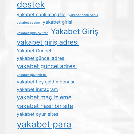
destek
yakabet canli maç izle
yakabet canlı bahis
yakabet girisi
yakabet casino
Yakabet Giriş
yakabet giris twitter
yakabet giriş adresi
Yakabet Güncel
yakabet güncel adres
yakabet güncel adresi
yakabet güvenlir mi
yakabet hoş geldin bonusu
yakabet instagram
yakabet maç izleme
yakabet nasil bir site
yakabet oyun sitesi
yakabet para