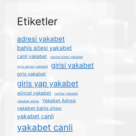
Etiketler
adresi yakabet
bahis sitesi yakabet
canli yakabet
casino sitesi yakabet
girisi yakabet
giris adresi yakabet
giris yakabet
giris yap yakabet
güncel yakabet
twitter yakabet
Yakabet Adresi
yakabet adres
yakabet bahis sitesi
yakabet canli
yakabet canli