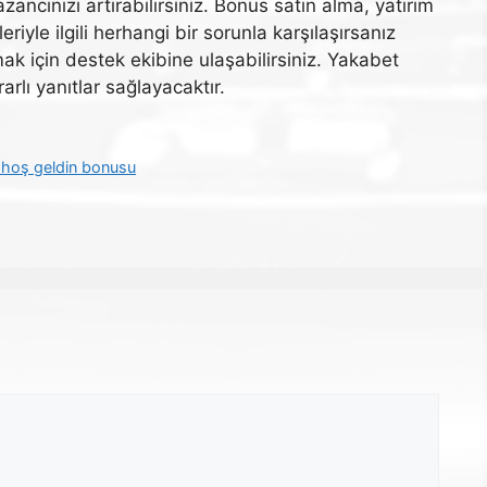
ancınızı artırabilirsiniz. Bonus satın alma, yatırım
iyle ilgili herhangi bir sorunla karşılaşırsanız
için destek ekibine ulaşabilirsiniz. Yakabet
arlı yanıtlar sağlayacaktır.
 hoş geldin bonusu