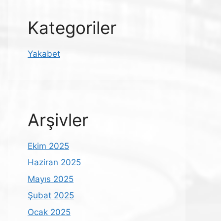
Kategoriler
Yakabet
Arşivler
Ekim 2025
Haziran 2025
Mayıs 2025
Şubat 2025
Ocak 2025