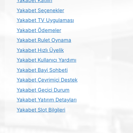
Yakabet Katılın
Yakabet Seçenekler
Yakabet TV Uygulaması
Yakabet Ödemeler
Yakabet Rulet Oynama
Yakabet Hızlı Üyelik
Yakabet Kullanıcı Yardımı
Yakabet Bayi Sohbeti
Yakabet Çevrimiçi Destek
Yakabet Geçici Durum
Yakabet Yatırım Detayları
Yakabet Slot Bilgileri