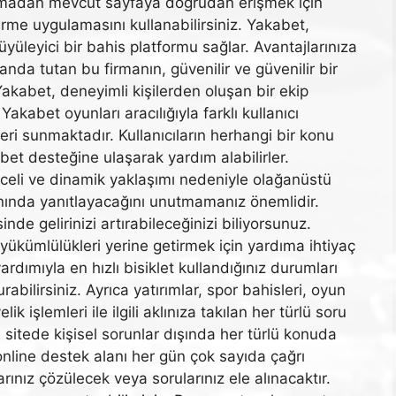
almadan mevcut sayfaya doğrudan erişmek için
me uygulamasını kullanabilirsiniz. Yakabet,
yüleyici bir bahis platformu sağlar. Avantajlarınıza
anda tutan bu firmanın, güvenilir ve güvenilir bir
Yakabet, deneyimli kişilerden oluşan bir ekip
akabet oyunları aracılığıyla farklı kullanıcı
eri sunmaktadır. Kullanıcıların herhangi bir konu
t desteğine ulaşarak yardım alabilirler.
celi ve dinamik yaklaşımı nedeniyle olağanüstü
nında yanıtlayacağını unutmamanız önemlidir.
de gelirinizi artırabileceğinizi biliyorsunuz.
ükümlülükleri yerine getirmek için yardıma ihtiyaç
ardımıyla en hızlı bisiklet kullandığınız durumları
urabilirsiniz. Ayrıca yatırımlar, spor bahisleri, oyun
ik işlemleri ile ilgili aklınıza takılan her türlü soru
n sitede kişisel sorunlar dışında her türlü konuda
 online destek alanı her gün çok sayıda çağrı
rınız çözülecek veya sorularınız ele alınacaktır.