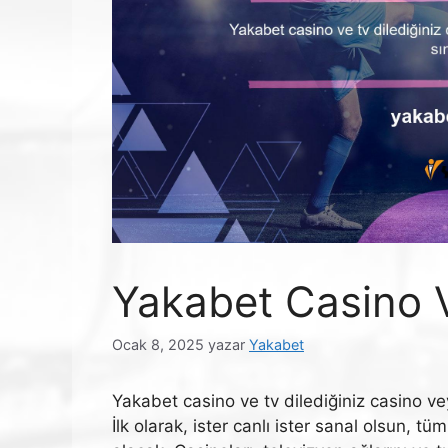
Yakabet Casino 
Ocak 8, 2025
yazar
Yakabet
Yakabet casino ve tv dilediğiniz casino ve
İlk olarak, ister canlı ister sanal olsun, t