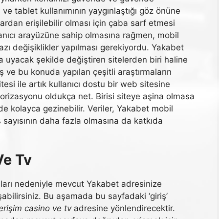
n ve tablet kullanımının yaygınlaştığı göz önüne
ardan erişilebilir olması için çaba sarf etmesi
lanıcı arayüzüne sahip olmasına rağmen, mobil
zı değişiklikler yapılması gerekiyordu. Yakabet
uyacak şekilde değiştiren sitelerden biri haline
ış ve bu konuda yapılan çeşitli araştırmaların
si ile artık kullanıcı dostu bir web sitesine
gorizasyonu oldukça net. Birisi siteye aşina olmasa
de kolayca gezinebilir. Veriler, Yakabet mobil
iriş sayısının daha fazla olmasına da katkıda
Ve Tv
maları nedeniyle mevcut Yakabet adresinize
bilirsiniz. Bu aşamada bu sayfadaki ‘giriş’
rişim casino ve tv
adresine yönlendirecektir.