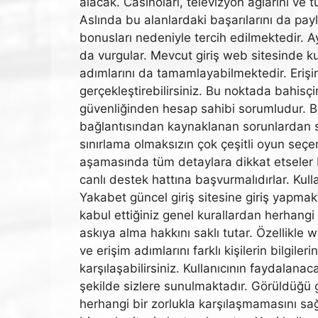
alacak. Casinoları, televizyon ağlarını ve 
Aslında bu alanlardaki başarılarını da pay
bonusları nedeniyle tercih edilmektedir. 
da vurgular. Mevcut giriş web sitesinde kul
adımlarını da tamamlayabilmektedir. Erişim
gerçekleştirebilirsiniz. Bu noktada bahisç
güvenliğinden hesap sahibi sorumludur. B
bağlantısından kaynaklanan sorunlardan so
sınırlama olmaksızın çok çeşitli oyun seçenek
aşamasında tüm detaylara dikkat etseler bi
canlı destek hattına başvurmalıdırlar. Kull
Yakabet güncel giriş sitesine giriş yapma
kabul ettiğiniz genel kurallardan herhangi
askıya alma hakkını saklı tutar. Özellikle
ve erişim adımlarını farklı kişilerin bilgile
karşılaşabilirsiniz. Kullanıcının faydalana
şekilde sizlere sunulmaktadır. Görüldüğü g
herhangi bir zorlukla karşılaşmamasını sağ