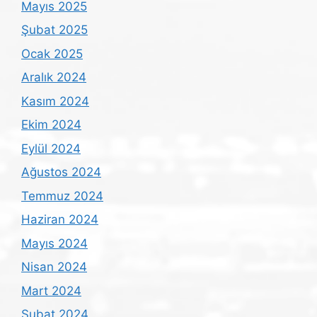
Mayıs 2025
Şubat 2025
Ocak 2025
Aralık 2024
Kasım 2024
Ekim 2024
Eylül 2024
Ağustos 2024
Temmuz 2024
Haziran 2024
Mayıs 2024
Nisan 2024
Mart 2024
Şubat 2024