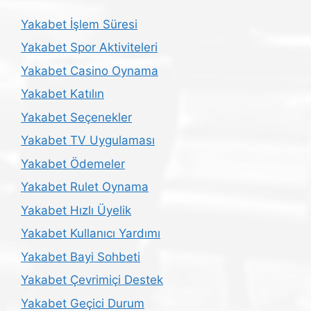
Yakabet İşlem Süresi
Yakabet Spor Aktiviteleri
Yakabet Casino Oynama
Yakabet Katılın
Yakabet Seçenekler
Yakabet TV Uygulaması
Yakabet Ödemeler
Yakabet Rulet Oynama
Yakabet Hızlı Üyelik
Yakabet Kullanıcı Yardımı
Yakabet Bayi Sohbeti
Yakabet Çevrimiçi Destek
Yakabet Geçici Durum