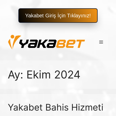
Yakabet Giriş İçin Tıklayınız!
İçeriğe
atla
Menü
Ay:
Ekim 2024
Yakabet Bahis Hizmeti