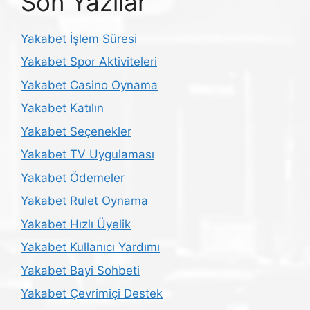
Son Yazılar
Yakabet İşlem Süresi
Yakabet Spor Aktiviteleri
Yakabet Casino Oynama
Yakabet Katılın
Yakabet Seçenekler
Yakabet TV Uygulaması
Yakabet Ödemeler
Yakabet Rulet Oynama
Yakabet Hızlı Üyelik
Yakabet Kullanıcı Yardımı
Yakabet Bayi Sohbeti
Yakabet Çevrimiçi Destek