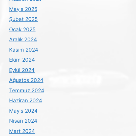
Mayıs 2025
Şubat 2025
Ocak 2025
Aralık 2024
Kasım 2024
Ekim 2024
Eylül 2024
Ağustos 2024
Temmuz 2024
Haziran 2024
Mayıs 2024
Nisan 2024
Mart 2024