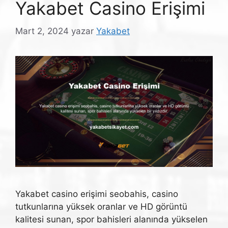
Yakabet Casino Erişimi
Mart 2, 2024
yazar
Yakabet
Yakabet casino erişimi seobahis, casino
tutkunlarına yüksek oranlar ve HD görüntü
kalitesi sunan, spor bahisleri alanında yükselen