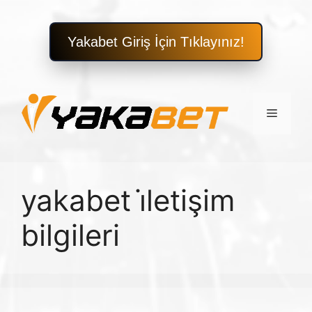
Yakabet Giriş İçin Tıklayınız!
İçeriğe
atla
Menü
yakabet i̇letişim
bilgileri