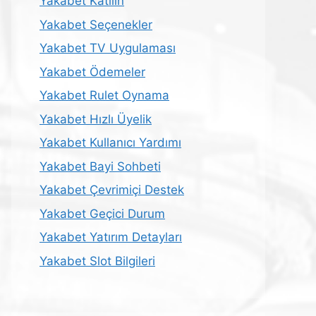
Yakabet Katılın
Yakabet Seçenekler
Yakabet TV Uygulaması
Yakabet Ödemeler
Yakabet Rulet Oynama
Yakabet Hızlı Üyelik
Yakabet Kullanıcı Yardımı
Yakabet Bayi Sohbeti
Yakabet Çevrimiçi Destek
Yakabet Geçici Durum
Yakabet Yatırım Detayları
Yakabet Slot Bilgileri