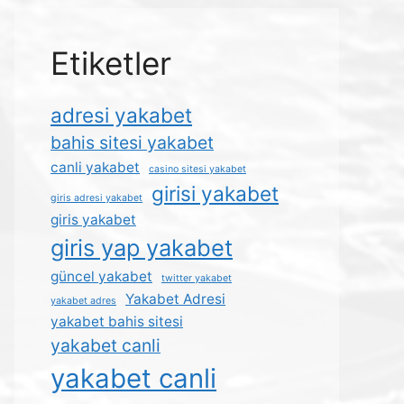
Etiketler
adresi yakabet
bahis sitesi yakabet
canli yakabet
casino sitesi yakabet
girisi yakabet
giris adresi yakabet
giris yakabet
giris yap yakabet
güncel yakabet
twitter yakabet
Yakabet Adresi
yakabet adres
yakabet bahis sitesi
yakabet canli
yakabet canli