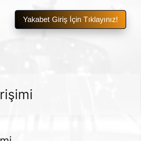
Yakabet Giriş İçin Tıklayınız!
rişimi
imi