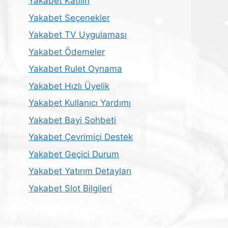
Yakabet Katılın
Yakabet Seçenekler
Yakabet TV Uygulaması
Yakabet Ödemeler
Yakabet Rulet Oynama
Yakabet Hızlı Üyelik
Yakabet Kullanıcı Yardımı
Yakabet Bayi Sohbeti
Yakabet Çevrimiçi Destek
Yakabet Geçici Durum
Yakabet Yatırım Detayları
Yakabet Slot Bilgileri