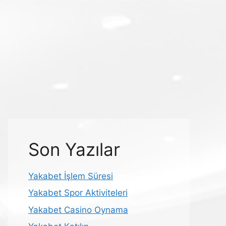
Son Yazılar
Yakabet İşlem Süresi
Yakabet Spor Aktiviteleri
Yakabet Casino Oynama