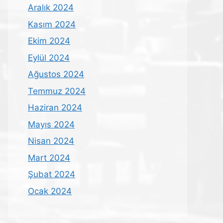
Aralık 2024
Kasım 2024
Ekim 2024
Eylül 2024
Ağustos 2024
Temmuz 2024
Haziran 2024
Mayıs 2024
Nisan 2024
Mart 2024
Şubat 2024
Ocak 2024