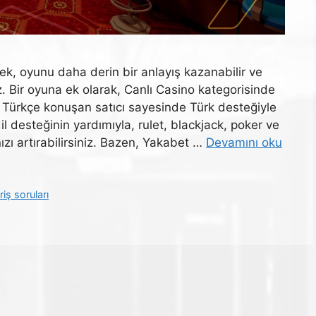
ek, oyunu daha derin bir anlayış kazanabilir ve
iz. Bir oyuna ek olarak, Canlı Casino kategorisinde
 Türkçe konuşan satıcı sayesinde Türk desteğiyle
dil desteğinin yardımıyla, rulet, blackjack, poker ve
ızı artırabilirsiniz. Bazen, Yakabet …
Devamını oku
iş soruları