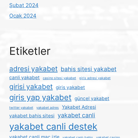
Şubat 2024
Ocak 2024
Etiketler
adresi yakabet
bahis sitesi yakabet
canli yakabet
casino sitesi yakabet
giris adresi yakabet
girisi yakabet
giris yakabet
giris yap yakabet
güncel yakabet
Yakabet Adresi
twitter yakabet
yakabet adres
yakabet canli
yakabet bahis sitesi
yakabet canli destek
yakabet canli maç izle
yakabet canlı bahis
yakabet casino