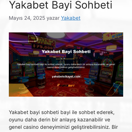
Yakabet Bayi Sohbeti
Mayıs 24, 2025
yazar
Yakabet
Yakabet bayi sohbeti bayi ile sohbet ederek,
oyunu daha derin bir anlayış kazanabilir ve
genel casino deneyiminizi geliştirebilirsiniz. Bir