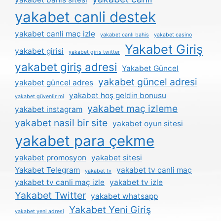
yakabet canli destek
yakabet canli maç izle
yakabet canlı bahis
yakabet casino
Yakabet Giriş
yakabet girisi
yakabet giris twitter
yakabet giriş adresi
Yakabet Güncel
yakabet güncel adresi
yakabet güncel adres
yakabet hoş geldin bonusu
yakabet güvenlir mi
yakabet maç izleme
yakabet instagram
yakabet nasil bir site
yakabet oyun sitesi
yakabet para çekme
yakabet promosyon
yakabet sitesi
Yakabet Telegram
yakabet tv canli maç
yakabet tv
yakabet tv canli maç izle
yakabet tv izle
Yakabet Twitter
yakabet whatsapp
Yakabet Yeni Giriş
yakabet yeni adresi