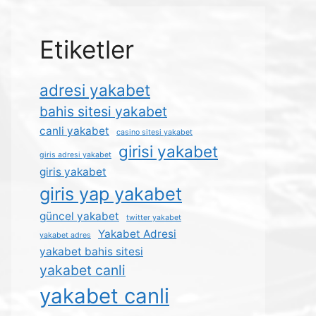
Etiketler
adresi yakabet
bahis sitesi yakabet
canli yakabet
casino sitesi yakabet
girisi yakabet
giris adresi yakabet
giris yakabet
giris yap yakabet
güncel yakabet
twitter yakabet
Yakabet Adresi
yakabet adres
yakabet bahis sitesi
yakabet canli
yakabet canli