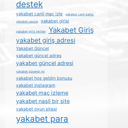
destek
yakabet canli maç izle
yakabet canlı bahis
yakabet girisi
yakabet casino
Yakabet Giriş
yakabet giris twitter
yakabet giriş adresi
Yakabet Güncel
yakabet güncel adres
yakabet güncel adresi
yakabet güvenlir mi
yakabet hoş geldin bonusu
yakabet instagram
yakabet maç izleme
yakabet nasil bir site
yakabet oyun sitesi
yakabet para