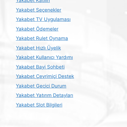
Yakabet Katılın
Yakabet Seçenekler
Yakabet TV Uygulaması
Yakabet Ödemeler
Yakabet Rulet Oynama
Yakabet Hızlı Üyelik
Yakabet Kullanıcı Yardımı
Yakabet Bayi Sohbeti
Yakabet Çevrimiçi Destek
Yakabet Geçici Durum
Yakabet Yatırım Detayları
Yakabet Slot Bilgileri