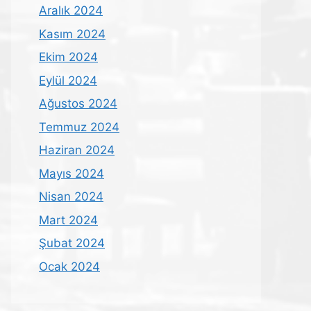
Aralık 2024
Kasım 2024
Ekim 2024
Eylül 2024
Ağustos 2024
Temmuz 2024
Haziran 2024
Mayıs 2024
Nisan 2024
Mart 2024
Şubat 2024
Ocak 2024