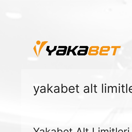
İçeriğe
atla
yakabet alt limit
Yakabet Alt Limitler