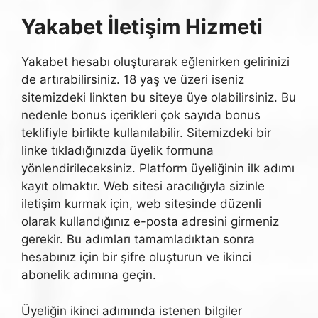
Yakabet İletişim Hizmeti
Yakabet hesabı oluşturarak eğlenirken gelirinizi
de artırabilirsiniz. 18 yaş ve üzeri iseniz
sitemizdeki linkten bu siteye üye olabilirsiniz. Bu
nedenle bonus içerikleri çok sayıda bonus
teklifiyle birlikte kullanılabilir. Sitemizdeki bir
linke tıkladığınızda üyelik formuna
yönlendirileceksiniz. Platform üyeliğinin ilk adımı
kayıt olmaktır. Web sitesi aracılığıyla sizinle
iletişim kurmak için, web sitesinde düzenli
olarak kullandığınız e-posta adresini girmeniz
gerekir. Bu adımları tamamladıktan sonra
hesabınız için bir şifre oluşturun ve ikinci
abonelik adımına geçin.
Üyeliğin ikinci adımında istenen bilgiler