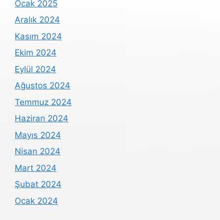
Ocak 2025
Aralık 2024
Kasım 2024
Ekim 2024
Eylül 2024
Ağustos 2024
Temmuz 2024
Haziran 2024
Mayıs 2024
Nisan 2024
Mart 2024
Şubat 2024
Ocak 2024