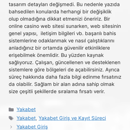
tasarım detayları değişmedi. Bu nedenle yazıda
bahsedilen konularda herhangi bir değişiklik
olup olmadığına dikkat etmenizi öneririz. Bir
online casino web sitesi sunarken, web sitesinin
genel yapısı, iletişim bilgileri vb. başarılı bahis
sistemlerine odaklanmak ve nasıl çalıştıklarını
anladığınız bir ortamda güvenilir etkinliklere
erişebilmek önemlidir. Bu yüzden kaynak
sağlıyoruz. Çalışan, güncellenen ve desteklenen
sistemlere göre bölgeleri de açabilirsiniz. Ayrıca
süreç hakkında daha fazla bilgi edinme fırsatınız
da olabilir. Sağlam bir alan adına sahip olmak
size çeşitli şekillerde sıralama fırsatı verir.
Kategoriler
Yakabet
Etiketler
Yakabet
,
Yakabet Giriş ve Kayıt Süreci
Yakabet Giriş