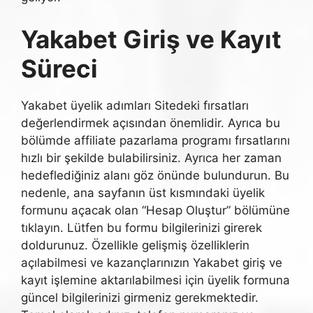
Yakabet Giriş ve Kayıt
Süreci
Yakabet üyelik adımları Sitedeki fırsatları
değerlendirmek açısından önemlidir. Ayrıca bu
bölümde affiliate pazarlama programı fırsatlarını
hızlı bir şekilde bulabilirsiniz. Ayrıca her zaman
hedeflediğiniz alanı göz önünde bulundurun. Bu
nedenle, ana sayfanın üst kısmındaki üyelik
formunu açacak olan “Hesap Oluştur” bölümüne
tıklayın. Lütfen bu formu bilgilerinizi girerek
doldurunuz. Özellikle gelişmiş özelliklerin
açılabilmesi ve kazançlarınızın Yakabet giriş ve
kayıt işlemine aktarılabilmesi için üyelik formuna
güncel bilgilerinizi girmeniz gerekmektedir.