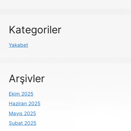
Kategoriler
Yakabet
Arşivler
Ekim 2025
Haziran 2025
Mayıs 2025
Şubat 2025