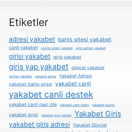
Etiketler
adresi yakabet
bahis sitesi yakabet
canli yakabet
casino sitesi yakabet
giris adresi yakabet
girisi yakabet
giris yakabet
giris yap yakabet
güncel yakabet
Yakabet Adresi
twitter yakabet
yakabet adres
yakabet canli
yakabet bahis sitesi
yakabet canli destek
yakabet canli maç izle
yakabet canlı bahis
yakabet casino
Yakabet Giriş
yakabet girisi
yakabet giris twitter
yakabet giriş adresi
Yakabet Güncel