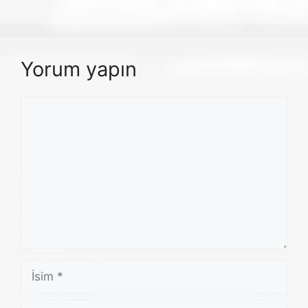
Yorum yapın
Yorum
İsim
E-