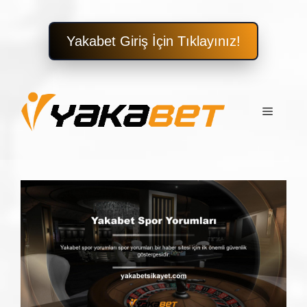
Yakabet Giriş İçin Tıklayınız!
İçeriğe
atla
Menü