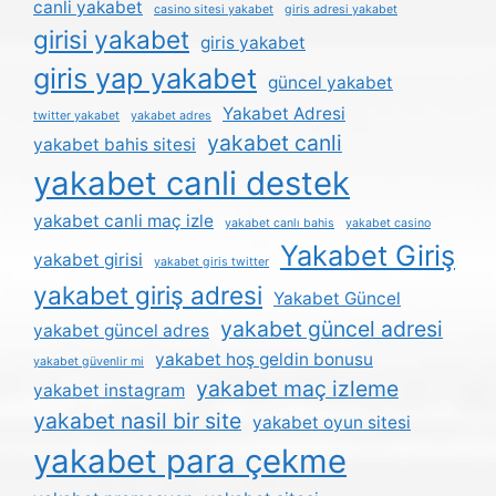
canli yakabet
casino sitesi yakabet
giris adresi yakabet
girisi yakabet
giris yakabet
giris yap yakabet
güncel yakabet
Yakabet Adresi
twitter yakabet
yakabet adres
yakabet canli
yakabet bahis sitesi
yakabet canli destek
yakabet canli maç izle
yakabet canlı bahis
yakabet casino
Yakabet Giriş
yakabet girisi
yakabet giris twitter
yakabet giriş adresi
Yakabet Güncel
yakabet güncel adresi
yakabet güncel adres
yakabet hoş geldin bonusu
yakabet güvenlir mi
yakabet maç izleme
yakabet instagram
yakabet nasil bir site
yakabet oyun sitesi
yakabet para çekme