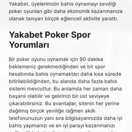
Yakabet, üyelerimizin bahis oynamayı sevdiği
poker oyunları gibi daha ekonomik kazanmanıza
olanak tanıyan birçok eğlenceli aktivite yarattı.
Yakabet Poker Spor
Yorumları
Bir poker oyunu oynamak için 90 dakika
beklemeniz gerekmediğinden ve bir spor
hesabında bahis oynamaktan daha kısa sürede
bitirilebildiğinden, bu alanda daha fazla bahis
sistemi mevcuttur. Bu anlamda her zaman daha
başarılı olabilir ve gelirinizi bir üst seviyeye
çıkarabilirsiniz. Bu avantajlar, sitenin her yerine
dağılmış birçok yeniliğe rağmen akıllı
telefonunuzun yanı sıra bilgisayarınızda daha iyi
bahis yapmanızı ve en iyi parayı kazanmanızı