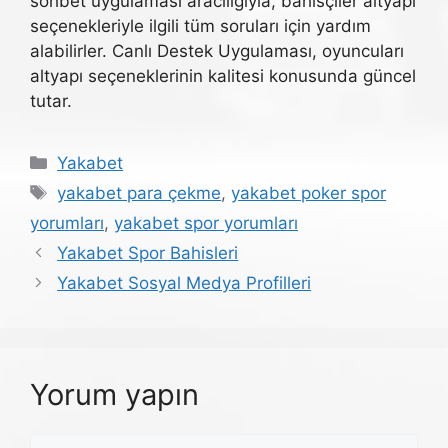
sohbet uygulaması aracılığıyla, bahisçiler altyapı
seçenekleriyle ilgili tüm soruları için yardım
alabilirler. Canlı Destek Uygulaması, oyuncuları
altyapı seçeneklerinin kalitesi konusunda güncel
tutar.
Kategoriler
Yakabet
Etiketler
yakabet para çekme
,
yakabet poker spor
yorumları
,
yakabet spor yorumları
Yakabet Spor Bahisleri
Yakabet Sosyal Medya Profilleri
Yorum yapın
Yorum