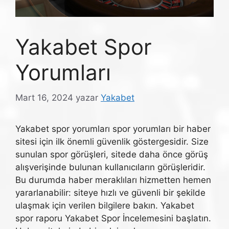
Yakabet Spor
Yorumları
Mart 16, 2024
yazar
Yakabet
Yakabet spor yorumları spor yorumları bir haber
sitesi için ilk önemli güvenlik göstergesidir. Size
sunulan spor görüşleri, sitede daha önce görüş
alışverişinde bulunan kullanıcıların görüşleridir.
Bu durumda haber meraklıları hizmetten hemen
yararlanabilir: siteye hızlı ve güvenli bir şekilde
ulaşmak için verilen bilgilere bakın. Yakabet
spor raporu Yakabet Spor İncelemesini başlatın.