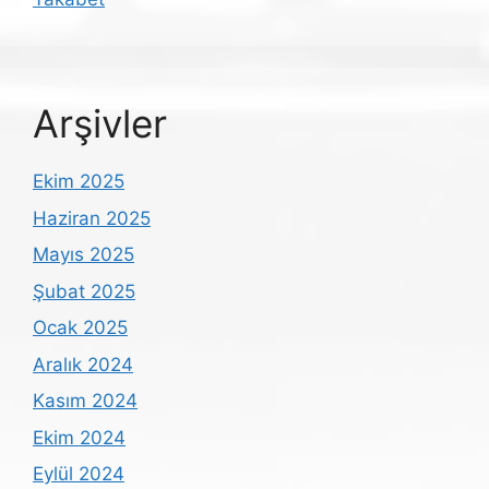
Arşivler
Ekim 2025
Haziran 2025
Mayıs 2025
Şubat 2025
Ocak 2025
Aralık 2024
Kasım 2024
Ekim 2024
Eylül 2024