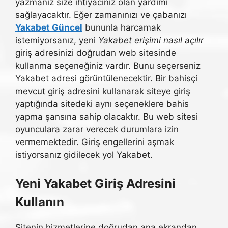
yazmanız size ihtiyacınız olan yardımı
sağlayacaktır. Eğer zamanınızı ve çabanızı
Yakabet Güncel
bununla harcamak
istemiyorsanız, yeni
Yakabet erişimi nasıl açılır
giriş adresinizi doğrudan web sitesinde
kullanma seçeneğiniz vardır. Bunu seçerseniz
Yakabet adresi görüntülenecektir. Bir bahisçi
mevcut giriş adresini kullanarak siteye giriş
yaptığında sitedeki aynı seçeneklere bahis
yapma şansına sahip olacaktır. Bu web sitesi
oyunculara zarar verecek durumlara izin
vermemektedir. Giriş engellerini aşmak
istiyorsanız gidilecek yol Yakabet.
Yeni Yakabet Giriş Adresini
Kullanın
Sitenin hizmetlerine doğrudan ana ekrandan