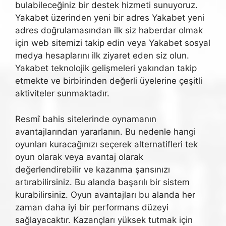
bulabileceğiniz bir destek hizmeti sunuyoruz.
Yakabet üzerinden yeni bir adres Yakabet yeni
adres doğrulamasından ilk siz haberdar olmak
için web sitemizi takip edin veya Yakabet sosyal
medya hesaplarını ilk ziyaret eden siz olun.
Yakabet teknolojik gelişmeleri yakından takip
etmekte ve birbirinden değerli üyelerine çeşitli
aktiviteler sunmaktadır.
Resmî bahis sitelerinde oynamanın
avantajlarından yararlanın. Bu nedenle hangi
oyunları kuracağınızı seçerek alternatifleri tek
oyun olarak veya avantaj olarak
değerlendirebilir ve kazanma şansınızı
artırabilirsiniz. Bu alanda başarılı bir sistem
kurabilirsiniz. Oyun avantajları bu alanda her
zaman daha iyi bir performans düzeyi
sağlayacaktır. Kazançları yüksek tutmak için