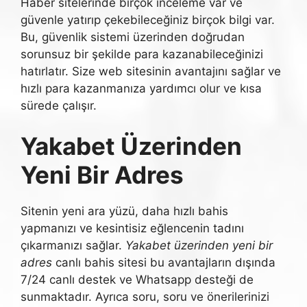
Haber sitelerinde birçok inceleme var ve
güvenle yatırıp çekebileceğiniz birçok bilgi var.
Bu, güvenlik sistemi üzerinden doğrudan
sorunsuz bir şekilde para kazanabileceğinizi
hatırlatır. Size web sitesinin avantajını sağlar ve
hızlı para kazanmanıza yardımcı olur ve kısa
sürede çalışır.
Yakabet Üzerinden
Yeni Bir Adres
Sitenin yeni ara yüzü, daha hızlı bahis
yapmanızı ve kesintisiz eğlencenin tadını
çıkarmanızı sağlar.
Yakabet üzerinden yeni bir
adres
canlı bahis sitesi bu avantajların dışında
7/24 canlı destek ve Whatsapp desteği de
sunmaktadır. Ayrıca soru, soru ve önerilerinizi