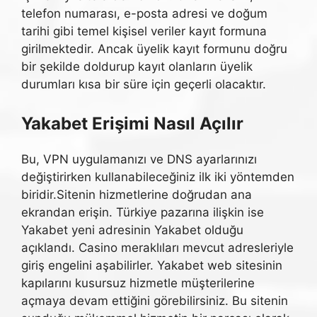
telefon numarası, e-posta adresi ve doğum
tarihi gibi temel kişisel veriler kayıt formuna
girilmektedir. Ancak üyelik kayıt formunu doğru
bir şekilde doldurup kayıt olanların üyelik
durumları kısa bir süre için geçerli olacaktır.
Yakabet Erişimi Nasıl Açılır
Bu, VPN uygulamanızı ve DNS ayarlarınızı
değiştirirken kullanabileceğiniz ilk iki yöntemden
biridir.Sitenin hizmetlerine doğrudan ana
ekrandan erişin. Türkiye pazarına ilişkin ise
Yakabet yeni adresinin Yakabet olduğu
açıklandı. Casino meraklıları mevcut adresleriyle
giriş engelini aşabilirler. Yakabet web sitesinin
kapılarını kusursuz hizmetle müşterilerine
açmaya devam ettiğini görebilirsiniz. Bu sitenin