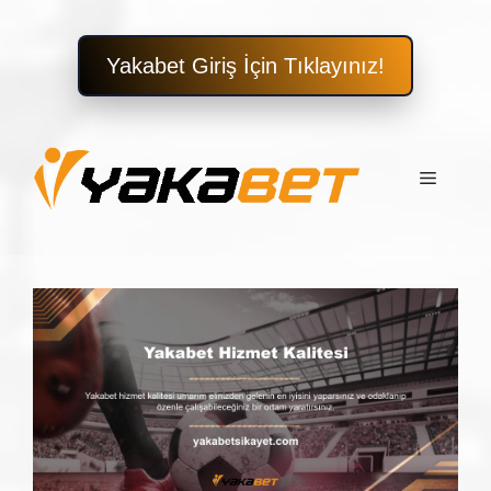
Yakabet Giriş İçin Tıklayınız!
İçeriğe
atla
Menü