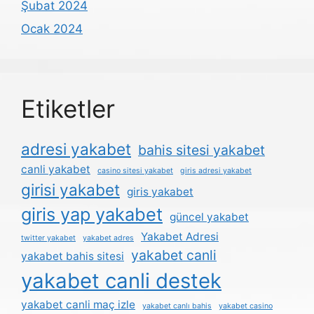
Şubat 2024
Ocak 2024
Etiketler
adresi yakabet
bahis sitesi yakabet
canli yakabet
casino sitesi yakabet
giris adresi yakabet
girisi yakabet
giris yakabet
giris yap yakabet
güncel yakabet
Yakabet Adresi
twitter yakabet
yakabet adres
yakabet canli
yakabet bahis sitesi
yakabet canli destek
yakabet canli maç izle
yakabet canlı bahis
yakabet casino