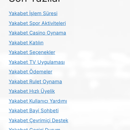
Yakabet İşlem Süresi
Yakabet Spor Aktiviteleri
Yakabet Casino Oynama
Yakabet Katılın
Yakabet Seçenekler
Yakabet TV Uygulaması
Yakabet Ödemeler
Yakabet Rulet Oynama
Yakabet Hızlı Üyelik
Yakabet Kullanıcı Yardımı
Yakabet Bayi Sohbeti
Yakabet Çevrimiçi Destek