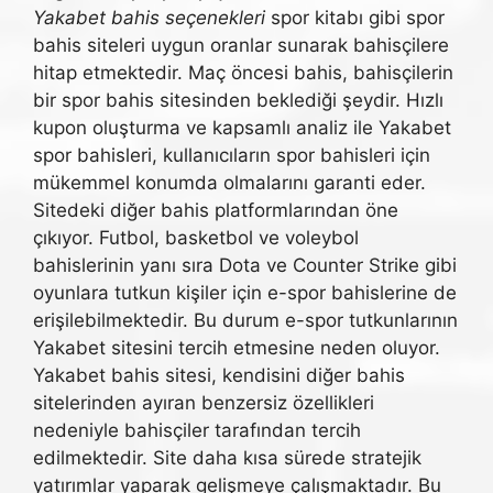
Yakabet bahis seçenekleri
spor kitabı gibi spor
bahis siteleri uygun oranlar sunarak bahisçilere
hitap etmektedir. Maç öncesi bahis, bahisçilerin
bir spor bahis sitesinden beklediği şeydir. Hızlı
kupon oluşturma ve kapsamlı analiz ile Yakabet
spor bahisleri, kullanıcıların spor bahisleri için
mükemmel konumda olmalarını garanti eder.
Sitedeki diğer bahis platformlarından öne
çıkıyor. Futbol, ​​basketbol ve voleybol
bahislerinin yanı sıra Dota ve Counter Strike gibi
oyunlara tutkun kişiler için e-spor bahislerine de
erişilebilmektedir. Bu durum e-spor tutkunlarının
Yakabet sitesini tercih etmesine neden oluyor.
Yakabet bahis sitesi, kendisini diğer bahis
sitelerinden ayıran benzersiz özellikleri
nedeniyle bahisçiler tarafından tercih
edilmektedir. Site daha kısa sürede stratejik
yatırımlar yaparak gelişmeye çalışmaktadır. Bu