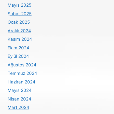
Mayıs 2025
Şubat 2025
Ocak 2025
Aralık 2024
Kasım 2024
Ekim 2024
Eylül 2024
Ağustos 2024
Temmuz 2024
Haziran 2024
Mayıs 2024
Nisan 2024
Mart 2024