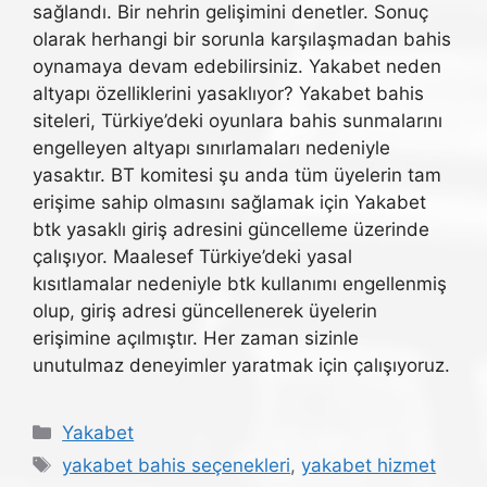
sağlandı. Bir nehrin gelişimini denetler. Sonuç
olarak herhangi bir sorunla karşılaşmadan bahis
oynamaya devam edebilirsiniz. Yakabet neden
altyapı özelliklerini yasaklıyor? Yakabet bahis
siteleri, Türkiye’deki oyunlara bahis sunmalarını
engelleyen altyapı sınırlamaları nedeniyle
yasaktır. BT komitesi şu anda tüm üyelerin tam
erişime sahip olmasını sağlamak için Yakabet
btk yasaklı giriş adresini güncelleme üzerinde
çalışıyor. Maalesef Türkiye’deki yasal
kısıtlamalar nedeniyle btk kullanımı engellenmiş
olup, giriş adresi güncellenerek üyelerin
erişimine açılmıştır. Her zaman sizinle
unutulmaz deneyimler yaratmak için çalışıyoruz.
Kategoriler
Yakabet
Etiketler
yakabet bahis seçenekleri
,
yakabet hizmet