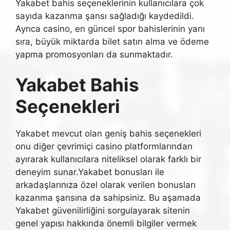
Yakabet bahis seçeneklerinin kullanıcılara çok
sayıda kazanma şansı sağladığı kaydedildi.
Ayrıca casino, en güncel spor bahislerinin yanı
sıra, büyük miktarda bilet satın alma ve ödeme
yapma promosyonları da sunmaktadır.
Yakabet Bahis
Seçenekleri
Yakabet mevcut olan geniş bahis seçenekleri
onu diğer çevrimiçi casino platformlarından
ayırarak kullanıcılara niteliksel olarak farklı bir
deneyim sunar.Yakabet bonusları ile
arkadaşlarınıza özel olarak verilen bonusları
kazanma şansına da sahipsiniz. Bu aşamada
Yakabet güvenilirliğini sorgulayarak sitenin
genel yapısı hakkında önemli bilgiler vermek