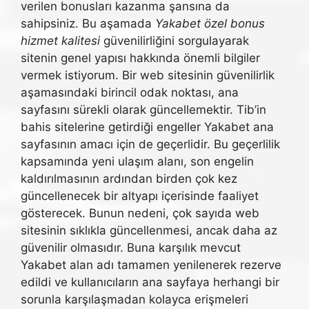
verilen bonusları kazanma şansına da
sahipsiniz. Bu aşamada
Yakabet özel bonus
hizmet kalitesi
güvenilirliğini sorgulayarak
sitenin genel yapısı hakkında önemli bilgiler
vermek istiyorum. Bir web sitesinin güvenilirlik
aşamasındaki birincil odak noktası, ana
sayfasını sürekli olarak güncellemektir. Tib’in
bahis sitelerine getirdiği engeller Yakabet ana
sayfasının amacı için de geçerlidir. Bu geçerlilik
kapsamında yeni ulaşım alanı, son engelin
kaldırılmasının ardından birden çok kez
güncellenecek bir altyapı içerisinde faaliyet
gösterecek. Bunun nedeni, çok sayıda web
sitesinin sıklıkla güncellenmesi, ancak daha az
güvenilir olmasıdır. Buna karşılık mevcut
Yakabet alan adı tamamen yenilenerek rezerve
edildi ve kullanıcıların ana sayfaya herhangi bir
sorunla karşılaşmadan kolayca erişmeleri