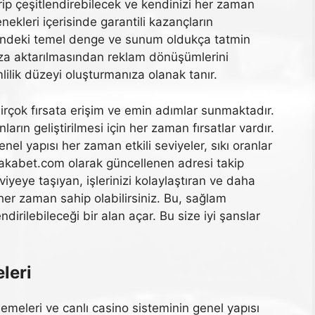
irip çeşitlendirebilecek ve kendinizi her zaman
kleri içerisinde garantili kazançların
sindeki temel denge ve sunum oldukça tatmin
ıza aktarılmasından reklam dönüşümlerini
lilik düzeyi oluşturmanıza olanak tanır.
irçok fırsata erişim ve emin adımlar sunmaktadır.
nların geliştirilmesi için her zaman fırsatlar vardır.
el yapısı her zaman etkili seviyeler, sıkı oranlar
Yakabet.com olarak güncellenen adresi takip
eviyeye taşıyan, işlerinizi kolaylaştıran ve daha
her zaman sahip olabilirsiniz. Bu, sağlam
ndirilebileceği bir alan açar. Bu size iyi şanslar
leri
lemeleri ve canlı casino sisteminin genel yapısı