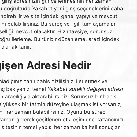
, giriş adresinizin güncellenmesinin her zaman
Bu doğrultuda Yakabet yeni giriş seçeneklerini daha
ndirebilir ve site içindeki genel yapıyı ve mevcut
 bulabilirsiniz. Bu süreç ve ilgili tüm aşamalar
lliği mevcut olacaktır. Hızlı tavsiye, sorunsuz
ğru ilerleme. Bu tür bir düzenleme, arazi içindeki
 olanak tanır.
işen Adresi Nedir
dığınız canlı bahis dizilişinizi ilerletmek ve
nç bakiyenizi temel
Yakabet sürekli değişen adresi
 aracılığıyla aktarabilirsiniz. Sorunsuz bir bahis
yüksek bir tatmin düzeyine ulaşmak istiyorsanız,
i her zaman bulabilirsiniz. Oyunu bu süreci
zaman giderek çeşitlenen etkileşimlerle kazancınızı
sitesinin temel yapısı her zaman kaliteli sonuçlar