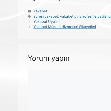
Kategoriler
Yakabet
Etiketler
adresi yakabet
,
yakabet giriş adresine bağlantı
Yakabet Üyeleri
Yakabet Müşteri Hizmetleri Şikayetleri
Yorum yapın
Yorum