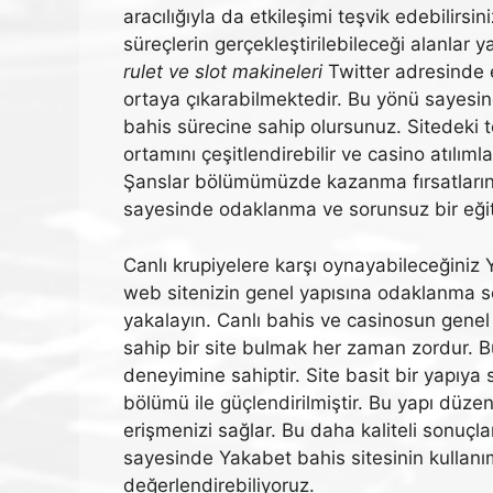
aracılığıyla da etkileşimi teşvik edebilirs
süreçlerin gerçekleştirilebileceği alanlar
rulet ve slot makineleri
Twitter adresinde 
ortaya çıkarabilmektedir. Bu yönü sayesind
bahis sürecine sahip olursunuz. Sitedeki 
ortamını çeşitlendirebilir ve casino atılımla
Şanslar bölümümüzde kazanma fırsatlarını d
sayesinde odaklanma ve sorunsuz bir eğiti
Canlı krupiyelere karşı oynayabileceğiniz
web sitenizin genel yapısına odaklanma seç
yakalayın. Canlı bahis ve casinosun genel
sahip bir site bulmak her zaman zordur. Bu
deneyimine sahiptir. Site basit bir yapıya 
bölümü ile güçlendirilmiştir. Bu yapı düze
erişmenizi sağlar. Bu daha kaliteli sonuçl
sayesinde Yakabet bahis sitesinin kullanım 
değerlendirebiliyoruz.