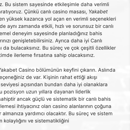
iniz. Bu sistem sayesinde etkileşimle daha verimli
 yaratıyoruz. Çünkü canlı casino masası,
Yakabet
en yüksek kazanca yol açan en verimli seçenekleri
e aynı zamanda etkili, hızlı ve sorunsuz bir canlı
temel deneyim sayesinde planladığınız bahis
rınızı genişletebilirsiniz. Ayrıca daha iyi Canlı
a bulacaksınız. Bu süreç ve çok çeşitli özellikler
mde ilerleme fırsatına sahip olacaksınız.
 Yakabet Casino bölümünün keyfini çıkarın. Aslında
eneğiniz de var. Kişinin rahat ettiği akışı
 seviyesi açısından bundan daha iyi olanaklara
 pozisyon uzun yıllara dayanan liderlik
sahiptir ancak güçlü ve sistematik bir canlı bahis
nlemesi ihtiyacınız olan casino alanlarının çoğuna
ar almanıza yardımcı olacaktır. Bu süreç ve sistem
kolaylığını ve sistematikliğini