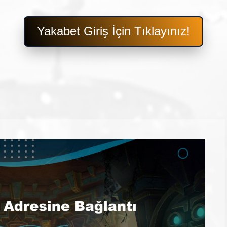
Yakabet Giriş İçin Tıklayınız!