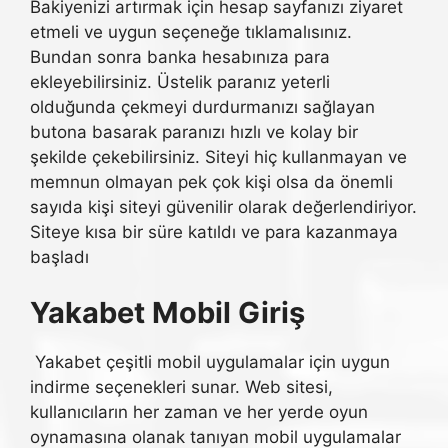
Bakiyenizi artırmak için hesap sayfanızı ziyaret
etmeli ve uygun seçeneğe tıklamalısınız.
Bundan sonra banka hesabınıza para
ekleyebilirsiniz. Üstelik paranız yeterli
olduğunda çekmeyi durdurmanızı sağlayan
butona basarak paranızı hızlı ve kolay bir
şekilde çekebilirsiniz. Siteyi hiç kullanmayan ve
memnun olmayan pek çok kişi olsa da önemli
sayıda kişi siteyi güvenilir olarak değerlendiriyor.
Siteye kısa bir süre katıldı ve para kazanmaya
başladı
Yakabet Mobil Giriş
Yakabet çeşitli mobil uygulamalar için uygun
indirme seçenekleri sunar. Web sitesi,
kullanıcıların her zaman ve her yerde oyun
oynamasına olanak tanıyan mobil uygulamalar