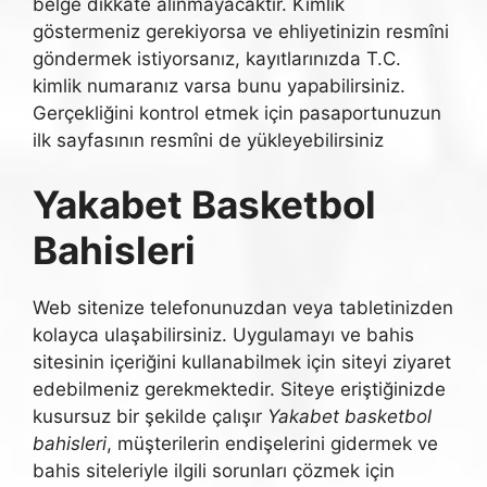
belge dikkate alınmayacaktır. Kimlik
göstermeniz gerekiyorsa ve ehliyetinizin resmîni
göndermek istiyorsanız, kayıtlarınızda T.C.
kimlik numaranız varsa bunu yapabilirsiniz.
Gerçekliğini kontrol etmek için pasaportunuzun
ilk sayfasının resmîni de yükleyebilirsiniz
Yakabet Basketbol
Bahisleri
Web sitenize telefonunuzdan veya tabletinizden
kolayca ulaşabilirsiniz. Uygulamayı ve bahis
sitesinin içeriğini kullanabilmek için siteyi ziyaret
edebilmeniz gerekmektedir. Siteye eriştiğinizde
kusursuz bir şekilde çalışır
Yakabet basketbol
bahisleri
, müşterilerin endişelerini gidermek ve
bahis siteleriyle ilgili sorunları çözmek için