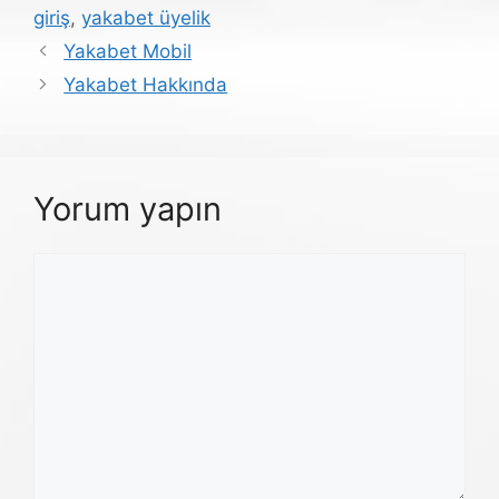
giriş
,
yakabet üyelik
Yakabet Mobil
Yakabet Hakkında
Yorum yapın
Yorum