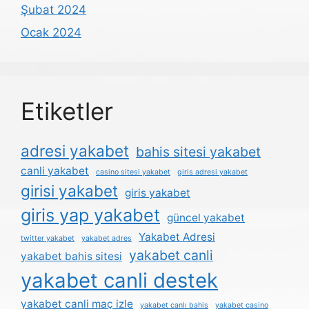
Şubat 2024
Ocak 2024
Etiketler
adresi yakabet
bahis sitesi yakabet
canli yakabet
casino sitesi yakabet
giris adresi yakabet
girisi yakabet
giris yakabet
giris yap yakabet
güncel yakabet
Yakabet Adresi
twitter yakabet
yakabet adres
yakabet canli
yakabet bahis sitesi
yakabet canli destek
yakabet canli maç izle
yakabet canlı bahis
yakabet casino