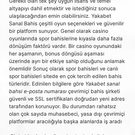
Gerekli olan tek şey uygun lisans ve temel
altyapıyı dahil etmektir ve istediğiniz sonuca
ulaşılacağından emin olabilirsiniz. Yakabet
Sanal Bahis çeşitli oyun seçenekleri ve güvenilir
bir platform sunuyor. Genel olarak casino
oyunlarında spor bahislerine kıyasla daha fazla
dönüşüm faktörü vardır. Bir casino oyunundaki
her aşamanın, bonus döngüsü aşaması
üzerinde ayrı bir etkiye sahip olduğunu anlamak
önemlidir Sonuç olarak spor bahisleri ve canlı
spor bahisleri sitede en çok tercih edilen bahis
türleridir. Edinilen bilgilere göre
Yakabet sanal
bahsi e-posta numarası
çevrimiçi bahis şirketi
güvenli ve SSL sertifikaları doğrudan yeni adres
tarafından korunuyor. Bu durumdan rahatsız
olan çok sayıda muhasebeci, yasa dışı çevrimiçi
platformlar aracılığıyla başka alanlarda iş aradı