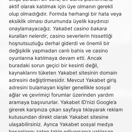
aktif olarak katılmak için üye olmanın gerekli
olup olmadığıdır. Formda herhangi bir hata veya
eksiklik olması durumunda üyelik kaydınızı
onaylamayacağız.
Yakabet casino bakara
kuralları nelerdir
, casino severlerin hissettiği
hoşnutsuzluğu derhal giderdi ve önemli bir
değişiklik yapmadan canlı bahis ve casino
oyunlarına katılmaya devam etti. Ancak
buradaki sorun geçici bir kesinti değil,
kaynaklarını tüketen Yakabet sitesinin domain
adresini değiştirmesidir. Mevcut Yakabet giriş
adresini bulamayan kişiler genellikle sosyal
ağlar ve çevrimiçi forumlar üzerinden yardım
aramaya başvururlar. Yakabet ID’nizi Google’a
girerek karşınıza çıkan sayfaya tıklayarak reklam
kutusundan direkt olarak Yakabet sitesine
ulaşabilirsiniz. Ayrıca Yakabet sosyal medya
hesaplarını zaten takip ediyorsanız yaklaşan