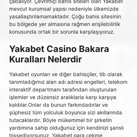
çabalıyor. Çevrimiçi bahis siteleri olan Yakabet
mevcut kurumsal yapısı nedeniyle ülkemizde
yasallaştırılamamaktadır. Çoğu bahis sitesinin
bu bölgede yer almasına rağmen erişilebilirlik
konusunda ortak bir sorunla karşılaşıyoruz.
Yakabet Casino Bakara
Kuralları Nelerdir
Yakabet oyunları ve diğer bahisçiler, tib olarak
tanımladığımız alan adı adresi engelleri, telekom
interaktif departmanı tarafından oluşturulan
işlemler ve düzensiz aralıklarla karşı karşıya
kaldılar.Onlar da bunun farkındadırlar ve
şüphesiz tüm yolculuk boyunca sizi akıllarında
tutacaklardır. Böyle mükemmel bir şirketin
yardımına sahip olduğunuz için kendinizi şanslı
hissediyorsunuz. Yakabet para çekme