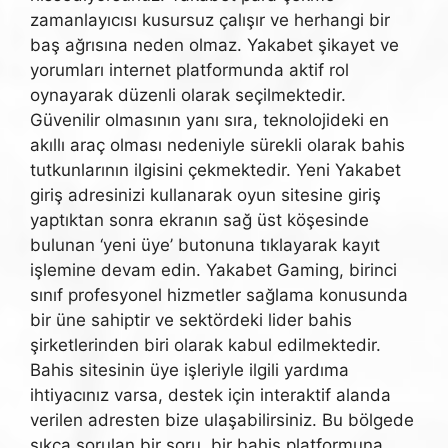
zamanlayıcısı kusursuz çalışır ve herhangi bir
baş ağrısına neden olmaz. Yakabet şikayet ve
yorumları internet platformunda aktif rol
oynayarak düzenli olarak seçilmektedir.
Güvenilir olmasının yanı sıra, teknolojideki en
akıllı araç olması nedeniyle sürekli olarak bahis
tutkunlarının ilgisini çekmektedir. Yeni Yakabet
giriş adresinizi kullanarak oyun sitesine giriş
yaptıktan sonra ekranın sağ üst köşesinde
bulunan ‘yeni üye’ butonuna tıklayarak kayıt
işlemine devam edin. Yakabet Gaming, birinci
sınıf profesyonel hizmetler sağlama konusunda
bir üne sahiptir ve sektördeki lider bahis
şirketlerinden biri olarak kabul edilmektedir.
Bahis sitesinin üye işleriyle ilgili yardıma
ihtiyacınız varsa, destek için interaktif alanda
verilen adresten bize ulaşabilirsiniz. Bu bölgede
sıkça sorulan bir soru, bir bahis platformuna