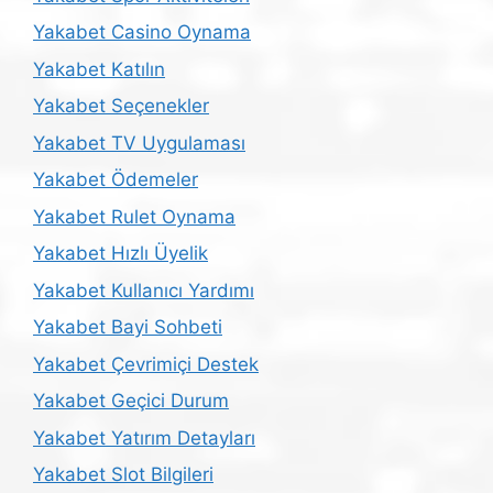
Yakabet Casino Oynama
Yakabet Katılın
Yakabet Seçenekler
Yakabet TV Uygulaması
Yakabet Ödemeler
Yakabet Rulet Oynama
Yakabet Hızlı Üyelik
Yakabet Kullanıcı Yardımı
Yakabet Bayi Sohbeti
Yakabet Çevrimiçi Destek
Yakabet Geçici Durum
Yakabet Yatırım Detayları
Yakabet Slot Bilgileri