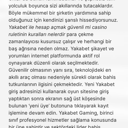
yolculuk boyunca sizi akıllarında tutacaklardır.
Böyle mükemmel bir şirketin yardımına sahip
olduğunuz için kendinizi şanslı hissediyorsunuz.
Yakabet i̇le hesap açmak güvenli mi casino
ruletinin kuralları nelerdir
para çekme
zamanlayıcısı kusursuz çalışır ve herhangi bir
baş ağrısına neden olmaz. Yakabet şikayet ve
yorumları internet platformunda aktif rol
oynayarak düzenli olarak seçilmektedir.
Güvenilir olmasının yanı sıra, teknolojideki en
akıllı araç olması nedeniyle sürekli olarak bahis
tutkunlarının ilgisini çekmektedir. Yeni Yakabet
giriş adresinizi kullanarak oyun sitesine giriş
yaptıktan sonra ekranın sağ üst köşesinde
bulunan ‘yeni üye’ butonuna tıklayarak kayıt
işlemine devam edin. Yakabet Gaming, birinci
sınıf profesyonel hizmetler sağlama konusunda
bir üne sahiptir ve sektördeki lider bahis