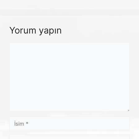
Yorum yapın
Yorum
İsim
E-