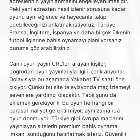
adreslerinin yayınlanmasını engelleyebilmesidir.
Peki yeni adresten nasıl izlenir sorusuna kadar
oyunu aynı eğlence ve heyecanla takip
edebileceğinizi anlatmak istiyoruz. Türkiye,
Fransa, İngiltere, İspanya ve daha birçok ülkenin
futbol liglerine bahis oynamayı planlıyorsanız
duruma göz atabilirsiniz.
Canlı oyun yayın URL’leri arayan kişiler,
doğrudan oyun yayınlarıyla ilgili içerik arıyorlar.
Dolayısıyla bu aşamada Yakabet TV saati öne
çıkıyor. Çünkü bu site televizyonda maç izlemeyi
sevenlere yardımcı olacaktır. Tabii şunu da
eklemek gerekiyor ki bu oyun herhangi bir
parasal maliyet gerektirmiyor, aynı zamanda
oyun donmuyor. Türkiye gibi Avrupa maçlarını
yayınlayan sitelerin premium bahis oynama
imkanı sunduğunu hatırlatmak isteriz. Güvenilir