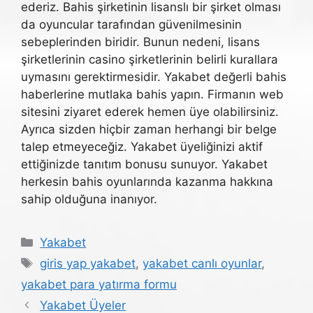
ederiz. Bahis şirketinin lisanslı bir şirket olması
da oyuncular tarafından güvenilmesinin
sebeplerinden biridir. Bunun nedeni, lisans
şirketlerinin casino şirketlerinin belirli kurallara
uymasını gerektirmesidir. Yakabet değerli bahis
haberlerine mutlaka bahis yapın. Firmanın web
sitesini ziyaret ederek hemen üye olabilirsiniz.
Ayrıca sizden hiçbir zaman herhangi bir belge
talep etmeyeceğiz. Yakabet üyeliğinizi aktif
ettiğinizde tanıtım bonusu sunuyor. Yakabet
herkesin bahis oyunlarında kazanma hakkına
sahip olduğuna inanıyor.
Kategoriler
Yakabet
Etiketler
giris yap yakabet
,
yakabet canlı oyunlar
,
yakabet para yatırma formu
Yakabet Üyeler