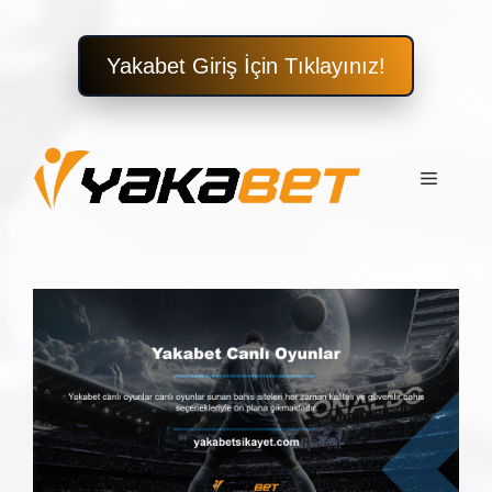
Yakabet Giriş İçin Tıklayınız!
İçeriğe
atla
Menü