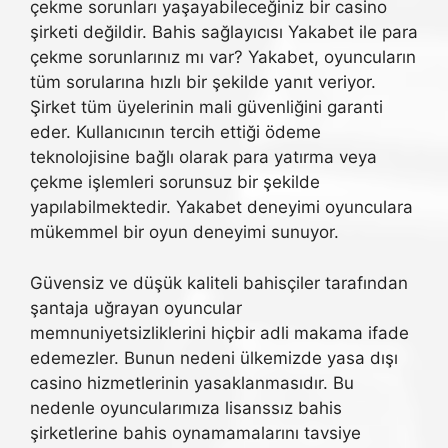
çekme sorunları yaşayabileceğiniz bir casino
şirketi değildir. Bahis sağlayıcısı Yakabet ile para
çekme sorunlarınız mı var? Yakabet, oyuncuların
tüm sorularına hızlı bir şekilde yanıt veriyor.
Şirket tüm üyelerinin mali güvenliğini garanti
eder. Kullanıcının tercih ettiği ödeme
teknolojisine bağlı olarak para yatırma veya
çekme işlemleri sorunsuz bir şekilde
yapılabilmektedir. Yakabet deneyimi oyunculara
mükemmel bir oyun deneyimi sunuyor.
Güvensiz ve düşük kaliteli bahisçiler tarafından
şantaja uğrayan oyuncular
memnuniyetsizliklerini hiçbir adli makama ifade
edemezler. Bunun nedeni ülkemizde yasa dışı
casino hizmetlerinin yasaklanmasıdır. Bu
nedenle oyuncularımıza lisanssız bahis
şirketlerine bahis oynamamalarını tavsiye