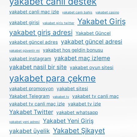
yakabet canli destek
yakabet canli maç izle
yakabet canlı bahis
yakabet casino
Yakabet Giriş
yakabet girisi
yakabet giris twitter
yakabet giriş adresi
Yakabet Güncel
yakabet güncel adresi
yakabet güncel adres
yakabet hoş geldin bonusu
yakabet güvenlir mi
yakabet maç izleme
yakabet instagram
yakabet nasil bir site
yakabet oyun sitesi
yakabet para çekme
yakabet promosyon
yakabet sitesi
Yakabet Telegram
yakabet tv canli maç
yakabet tv
yakabet tv canli maç izle
yakabet tv izle
Yakabet Twitter
yakabet whatsapp
Yakabet Yeni Giriş
yakabet yeni adresi
Yakabet Şikayet
yakabet üyelik