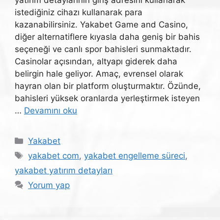
istediğiniz cihazı kullanarak para
kazanabilirsiniz. Yakabet Game and Casino,
diğer alternatiflere kıyasla daha geniş bir bahis
seçeneği ve canlı spor bahisleri sunmaktadır.
Casinolar açısından, altyapı giderek daha
belirgin hale geliyor. Amaç, evrensel olarak
hayran olan bir platform oluşturmaktır. Özünde,
bahisleri yüksek oranlarda yerleştirmek isteyen
…
Devamını oku
Kategoriler
Yakabet
Etiketler
yakabet com
,
yakabet engelleme süreci
,
yakabet yatırım detayları
Yorum yap