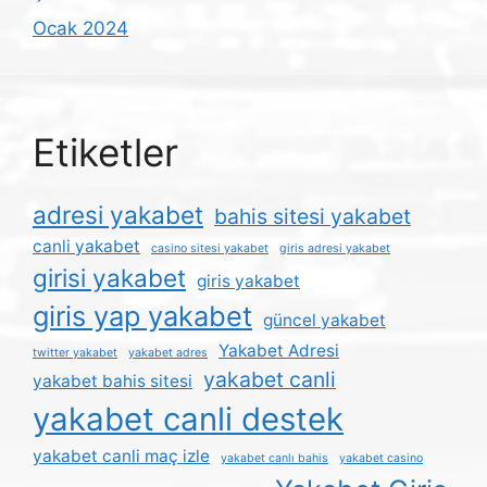
Ocak 2024
Etiketler
adresi yakabet
bahis sitesi yakabet
canli yakabet
casino sitesi yakabet
giris adresi yakabet
girisi yakabet
giris yakabet
giris yap yakabet
güncel yakabet
Yakabet Adresi
twitter yakabet
yakabet adres
yakabet canli
yakabet bahis sitesi
yakabet canli destek
yakabet canli maç izle
yakabet canlı bahis
yakabet casino