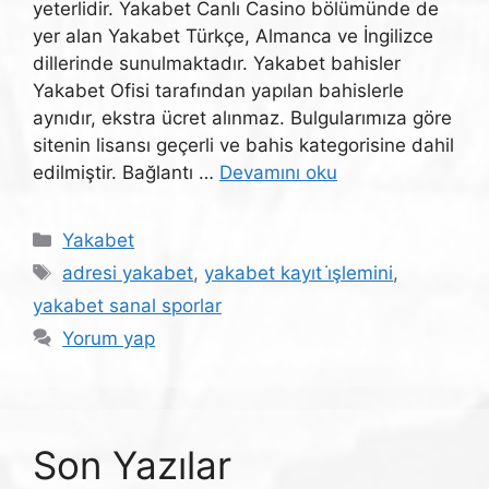
yeterlidir. Yakabet Canlı Casino bölümünde de
yer alan Yakabet Türkçe, Almanca ve İngilizce
dillerinde sunulmaktadır. Yakabet bahisler
Yakabet Ofisi tarafından yapılan bahislerle
aynıdır, ekstra ücret alınmaz. Bulgularımıza göre
sitenin lisansı geçerli ve bahis kategorisine dahil
edilmiştir. Bağlantı …
Devamını oku
Kategoriler
Yakabet
Etiketler
adresi yakabet
,
yakabet kayıt i̇şlemini
,
yakabet sanal sporlar
Yorum yap
Son Yazılar