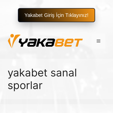
Yakabet Giriş İçin Tıklayınız!
İçeriğe
atla
Menü
yakabet sanal
sporlar