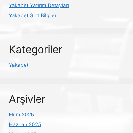
Yakabet Yatırım Detayları
Yakabet Slot Bilgileri
Kategoriler
Yakabet
Arşivler
Ekim 2025
Haziran 2025