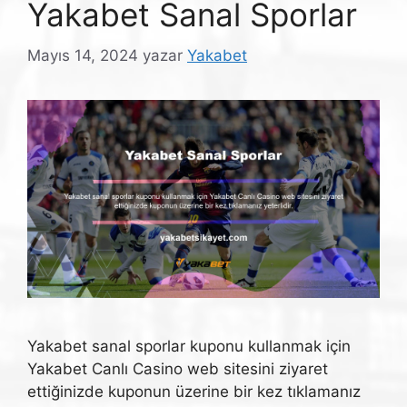
Yakabet Sanal Sporlar
Mayıs 14, 2024
yazar
Yakabet
Yakabet sanal sporlar kuponu kullanmak için
Yakabet Canlı Casino web sitesini ziyaret
ettiğinizde kuponun üzerine bir kez tıklamanız