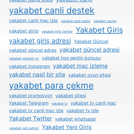
yakabet canli destek
yakabet canli maç izle
yakabet canlı bahis
yakabet casino
Yakabet Giriş
yakabet girisi
yakabet giris twitter
yakabet giriş adresi
Yakabet Güncel
yakabet güncel adresi
yakabet güncel adres
yakabet hoş geldin bonusu
yakabet güvenlir mi
yakabet maç izleme
yakabet instagram
yakabet nasil bir site
yakabet oyun sitesi
yakabet para çekme
yakabet promosyon
yakabet sitesi
Yakabet Telegram
yakabet tv canli maç
yakabet tv
yakabet tv canli maç izle
yakabet tv izle
Yakabet Twitter
yakabet whatsapp
Yakabet Yeni Giriş
yakabet yeni adresi