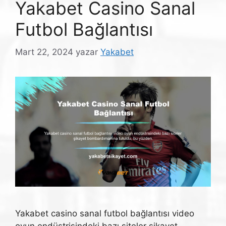
Yakabet Casino Sanal
Futbol Bağlantısı
Mart 22, 2024
yazar
Yakabet
Yakabet casino sanal futbol bağlantısı video
oyun endüstrisindeki bazı siteler şikayet