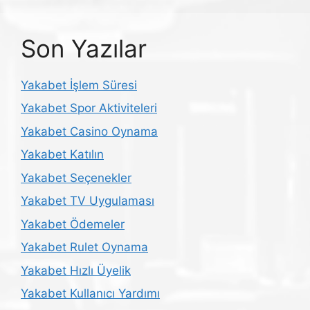
Son Yazılar
Yakabet İşlem Süresi
Yakabet Spor Aktiviteleri
Yakabet Casino Oynama
Yakabet Katılın
Yakabet Seçenekler
Yakabet TV Uygulaması
Yakabet Ödemeler
Yakabet Rulet Oynama
Yakabet Hızlı Üyelik
Yakabet Kullanıcı Yardımı