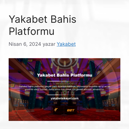
Yakabet Bahis
Platformu
Nisan 6, 2024
yazar
Yakabet