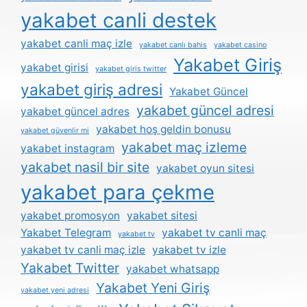
yakabet canli destek
yakabet canli maç izle
yakabet canlı bahis
yakabet casino
Yakabet Giriş
yakabet girisi
yakabet giris twitter
yakabet giriş adresi
Yakabet Güncel
yakabet güncel adresi
yakabet güncel adres
yakabet hoş geldin bonusu
yakabet güvenlir mi
yakabet maç izleme
yakabet instagram
yakabet nasil bir site
yakabet oyun sitesi
yakabet para çekme
yakabet promosyon
yakabet sitesi
Yakabet Telegram
yakabet tv canli maç
yakabet tv
yakabet tv canli maç izle
yakabet tv izle
Yakabet Twitter
yakabet whatsapp
Yakabet Yeni Giriş
yakabet yeni adresi