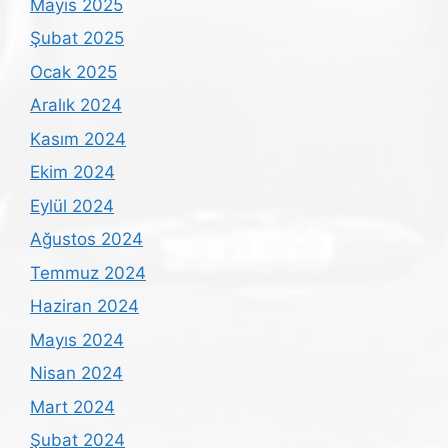
Mayıs 2025
Şubat 2025
Ocak 2025
Aralık 2024
Kasım 2024
Ekim 2024
Eylül 2024
Ağustos 2024
Temmuz 2024
Haziran 2024
Mayıs 2024
Nisan 2024
Mart 2024
Şubat 2024