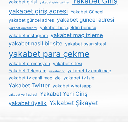
Yakabet Giriş
yakabet girisi
yakabet giris twitter
yakabet giriş adresi
Yakabet Güncel
yakabet güncel adresi
yakabet güncel adres
yakabet hoş geldin bonusu
yakabet güvenlir mi
yakabet maç izleme
yakabet instagram
yakabet nasil bir site
yakabet oyun sitesi
yakabet para çekme
yakabet promosyon
yakabet sitesi
Yakabet Telegram
yakabet tv canli maç
yakabet tv
yakabet tv canli maç izle
yakabet tv izle
Yakabet Twitter
yakabet whatsapp
Yakabet Yeni Giriş
yakabet yeni adresi
Yakabet Şikayet
yakabet üyelik