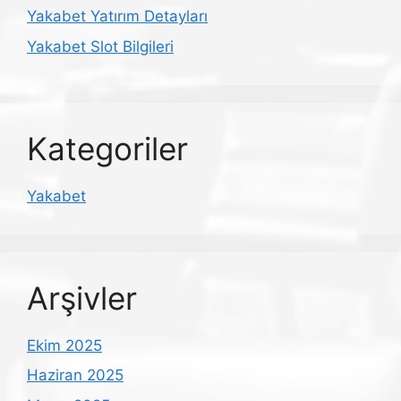
Yakabet Yatırım Detayları
Yakabet Slot Bilgileri
Kategoriler
Yakabet
Arşivler
Ekim 2025
Haziran 2025