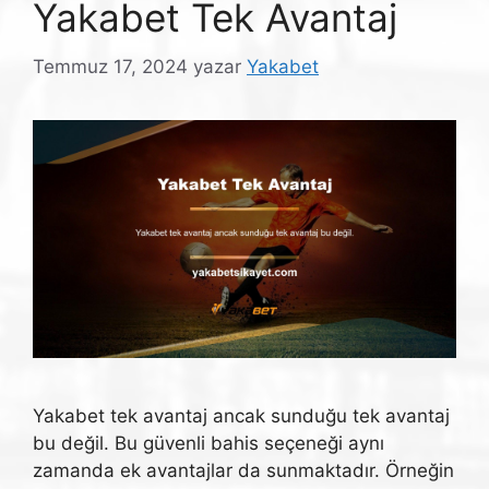
Yakabet Tek Avantaj
Temmuz 17, 2024
yazar
Yakabet
Yakabet tek avantaj ancak sunduğu tek avantaj
bu değil. Bu güvenli bahis seçeneği aynı
zamanda ek avantajlar da sunmaktadır. Örneğin