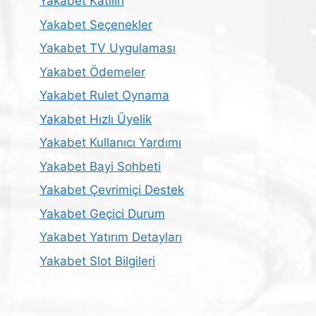
Yakabet Katılın
Yakabet Seçenekler
Yakabet TV Uygulaması
Yakabet Ödemeler
Yakabet Rulet Oynama
Yakabet Hızlı Üyelik
Yakabet Kullanıcı Yardımı
Yakabet Bayi Sohbeti
Yakabet Çevrimiçi Destek
Yakabet Geçici Durum
Yakabet Yatırım Detayları
Yakabet Slot Bilgileri