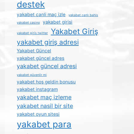
destek
yakabet canli maç izle
yakabet canlı bahis
yakabet girisi
yakabet casino
Yakabet Giriş
yakabet giris twitter
yakabet giriş adresi
Yakabet Güncel
yakabet güncel adres
yakabet güncel adresi
yakabet güvenlir mi
yakabet hoş geldin bonusu
yakabet instagram
yakabet maç izleme
yakabet nasil bir site
yakabet oyun sitesi
yakabet para