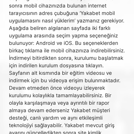
sonra mobil cihazınızda bulunan internet
tarayıcısının adres çubuğuna ‘Yakabet mobil
uygulamasını nasıl yüklerim’ yazmanız gerekiyor.
Aşağıda beliren algılanan sayfada iki farklı
uygulama arasında seçim yapma seçeneğiniz
bulunuyor: Android ve iOS. Bu seçeneklerden
birkaç tıklama ile mobil cihazınıza indirebilirsiniz.
İndirmeyi bitirdikten sonra, kurulumu başlatmak
için indirilen kurulum dosyasına tıklayın.
Sayfanın alt kısmında bir eğitim videosu ve
indirmek için bu videoya erişim bulunmaktadır.
Devam etmeden önce videoyu izleyerek
kurulumu kolaylıkla tamamlayabilirsiniz. Bir
olayla karşılaşmaya veya ayrıntılı bir rapor
almaya devam ederseniz Yakabet müşteri
desteği, canlı yardım ve aynı etkileşimli
teknolojiyi sağlayabilir. Yakabet mevcut giriş
ayarını güncelledikten sonra site kimlik