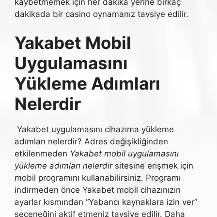
kaybetmemek için her dakika yerine birkaç
dakikada bir casino oynamanız tavsiye edilir.
Yakabet Mobil
Uygulamasını
Yükleme Adımları
Nelerdir
Yakabet uygulamasını cihazıma yükleme
adımları nelerdir? Adres değişikliğinden
etkilenmeden
Yakabet mobil uygulamasını
yükleme adımları nelerdir
sitesine erişmek için
mobil programını kullanabilirsiniz. Programı
indirmeden önce Yakabet mobil cihazınızın
ayarlar kısmından “Yabancı kaynaklara izin ver”
seçeneğini aktif etmeniz tavsiye edilir. Daha