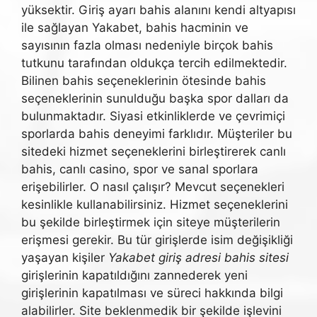
yüksektir. Giriş ayarı bahis alanını kendi altyapısı
ile sağlayan Yakabet, bahis hacminin ve
sayısının fazla olması nedeniyle birçok bahis
tutkunu tarafından oldukça tercih edilmektedir.
Bilinen bahis seçeneklerinin ötesinde bahis
seçeneklerinin sunulduğu başka spor dalları da
bulunmaktadır. Siyasi etkinliklerde ve çevrimiçi
sporlarda bahis deneyimi farklıdır. Müşteriler bu
sitedeki hizmet seçeneklerini birleştirerek canlı
bahis, canlı casino, spor ve sanal sporlara
erişebilirler. O nasıl çalışır? Mevcut seçenekleri
kesinlikle kullanabilirsiniz. Hizmet seçeneklerini
bu şekilde birleştirmek için siteye müşterilerin
erişmesi gerekir. Bu tür girişlerde isim değişikliği
yaşayan kişiler
Yakabet giriş adresi bahis sitesi
girişlerinin kapatıldığını zannederek yeni
girişlerinin kapatılması ve süreci hakkında bilgi
alabilirler. Site beklenmedik bir şekilde işlevini