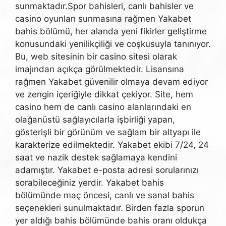
sunmaktadır.Spor bahisleri, canlı bahisler ve
casino oyunları sunmasına rağmen Yakabet
bahis bölümü, her alanda yeni fikirler geliştirme
konusundaki yenilikçiliği ve coşkusuyla tanınıyor.
Bu, web sitesinin bir casino sitesi olarak
imajından açıkça görülmektedir. Lisansına
rağmen Yakabet güvenilir olmaya devam ediyor
ve zengin içeriğiyle dikkat çekiyor. Site, hem
casino hem de canlı casino alanlarındaki en
olağanüstü sağlayıcılarla işbirliği yapan,
gösterişli bir görünüm ve sağlam bir altyapı ile
karakterize edilmektedir. Yakabet ekibi 7/24, 24
saat ve nazik destek sağlamaya kendini
adamıştır. Yakabet e-posta adresi sorularınızı
sorabileceğiniz yerdir. Yakabet bahis
bölümünde maç öncesi, canlı ve sanal bahis
seçenekleri sunulmaktadır. Birden fazla sporun
yer aldığı bahis bölümünde bahis oranı oldukça