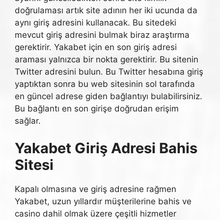
doğrulaması artık site adının her iki ucunda da
aynı giriş adresini kullanacak. Bu sitedeki
mevcut giriş adresini bulmak biraz araştırma
gerektirir. Yakabet için en son giriş adresi
araması yalnızca bir nokta gerektirir. Bu sitenin
Twitter adresini bulun. Bu Twitter hesabına giriş
yaptıktan sonra bu web sitesinin sol tarafında
en güncel adrese giden bağlantıyı bulabilirsiniz.
Bu bağlantı en son girişe doğrudan erişim
sağlar.
Yakabet Giriş Adresi Bahis
Sitesi
Kapalı olmasına ve giriş adresine rağmen
Yakabet, uzun yıllardır müşterilerine bahis ve
casino dahil olmak üzere çeşitli hizmetler